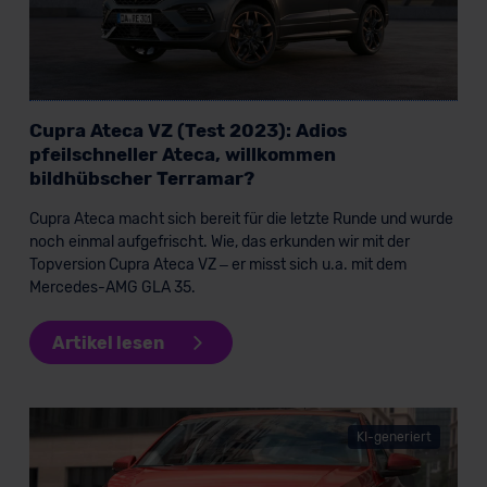
Cupra Ateca VZ (Test 2023): Adios
pfeilschneller Ateca, willkommen
bildhübscher Terramar?
Cupra Ateca macht sich bereit für die letzte Runde und wurde
noch einmal aufgefrischt. Wie, das erkunden wir mit der
Topversion Cupra Ateca VZ – er misst sich u.a. mit dem
Mercedes-AMG GLA 35.
Artikel lesen
KI-generiert