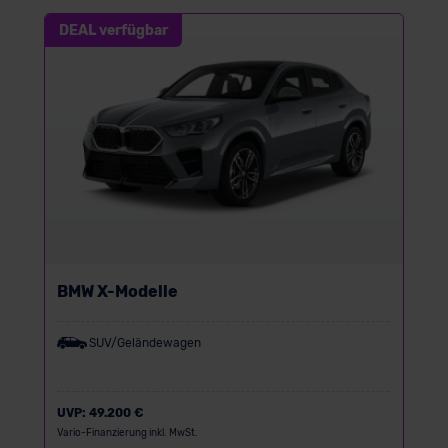
DEAL verfügbar
BMW X-Modelle
SUV/Geländewagen
UVP:
49.200 €
Vario-Finanzierung inkl. MwSt.