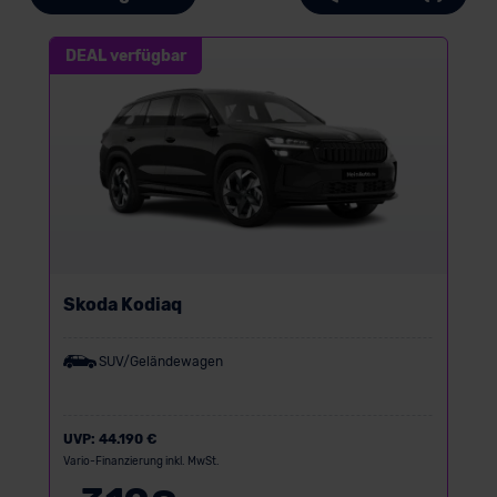
DEAL verfügbar
Skoda Kodiaq
SUV/Geländewagen
UVP:
44.190 €
Vario-Finanzierung inkl. MwSt.