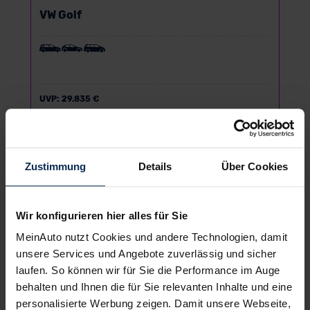
VW Golf
UVP:
29.835 €
Vario-Finanzierung inkl. MwSt.
314
€
ab
/Monat
Zustimmung
Details
Über Cookies
Wir konfigurieren hier alles für Sie
MeinAuto nutzt Cookies und andere Technologien, damit
unsere Services und Angebote zuverlässig und sicher
laufen. So können wir für Sie die Performance im Auge
behalten und Ihnen die für Sie relevanten Inhalte und eine
personalisierte Werbung zeigen. Damit unsere Webseite,