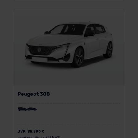
Peugeot 308
UVP:
35.590 €
Vario-Finanzierung inkl. MwSt.