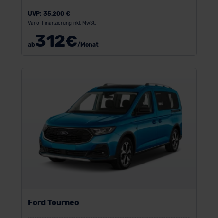
UVP:
35.200 €
Vario-Finanzierung inkl. MwSt.
312
€
ab
/Monat
Ford Tourneo