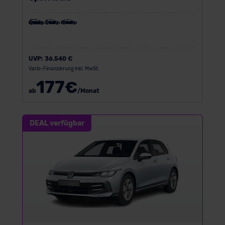
UVP:
36.540 €
Vario-Finanzierung inkl. MwSt.
177
€
ab
/Monat
DEAL verfügbar