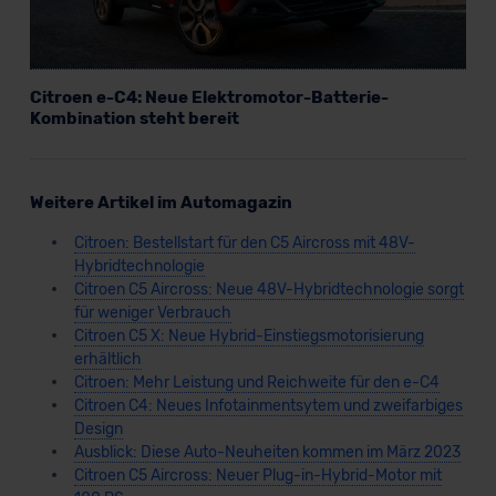
Citroen e-C4: Neue Elektromotor-Batterie-
Kombination steht bereit
Weitere Artikel im Automagazin
Citroen: Bestellstart für den C5 Aircross mit 48V-
Hybridtechnologie
Citroen C5 Aircross: Neue 48V-Hybridtechnologie sorgt
für weniger Verbrauch
Citroen C5 X: Neue Hybrid-Einstiegsmotorisierung
erhältlich
Citroen: Mehr Leistung und Reichweite für den e-C4
Citroen C4: Neues Infotainmentsytem und zweifarbiges
Design
Ausblick: Diese Auto-Neuheiten kommen im März 2023
Citroen C5 Aircross: Neuer Plug-in-Hybrid-Motor mit