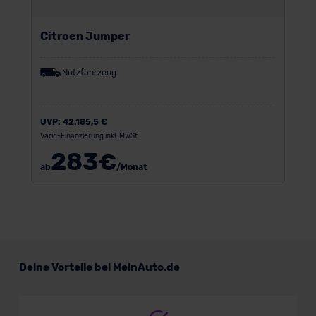
Citroen Jumper
Nutzfahrzeug
UVP:
42.185,5 €
Vario-Finanzierung inkl. MwSt.
283
€
ab
/Monat
Deine Vorteile bei MeinAuto.de