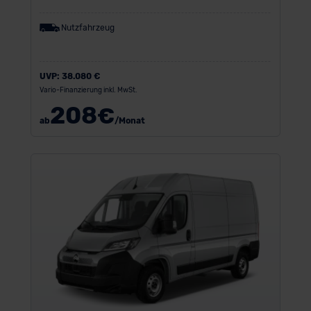
Nutzfahrzeug
UVP:
38.080 €
Vario-Finanzierung inkl. MwSt.
208
€
ab
/Monat