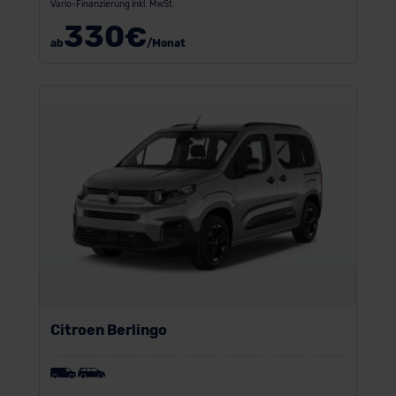
Vario-Finanzierung inkl. MwSt.
330
€
ab
/Monat
Citroen Berlingo