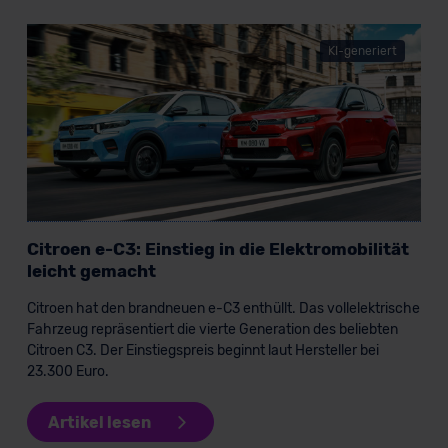
KI-generiert
Citroen e-C3: Einstieg in die Elektromobilität
leicht gemacht
Citroen hat den brandneuen e-C3 enthüllt. Das vollelektrische
Fahrzeug repräsentiert die vierte Generation des beliebten
Citroen C3. Der Einstiegspreis beginnt laut Hersteller bei
23.300 Euro.
Artikel lesen