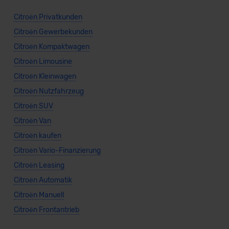
Citroën Privatkunden
Citroën Gewerbekunden
Citroën Kompaktwagen
Citroën Limousine
Citroën Kleinwagen
Citroën Nutzfahrzeug
Citroën SUV
Citroën Van
Citroën kaufen
Citroën Vario-Finanzierung
Citroën Leasing
Citroën Automatik
Citroën Manuell
Citroën Frontantrieb