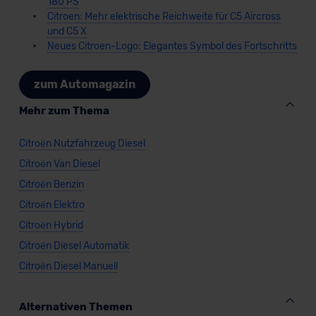
180 PS
Citroen: Mehr elektrische Reichweite für C5 Aircross
und C5 X
Neues Citroen-Logo: Elegantes Symbol des Fortschritts
zum Automagazin
Mehr zum Thema
Citroën Nutzfahrzeug Diesel
Citroën Van Diesel
Citroën Benzin
Citroën Elektro
Citroën Hybrid
Citroën Diesel Automatik
Citroën Diesel Manuell
Alternativen Themen