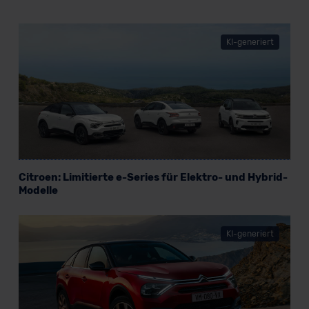
KI-generiert
Citroen: Limitierte e-Series für Elektro- und Hybrid-
Modelle
KI-generiert