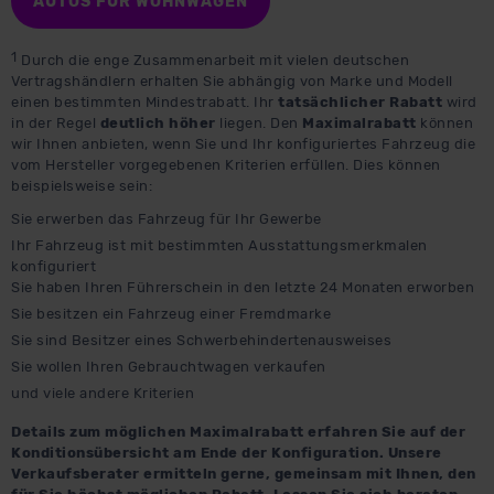
AUTOS FÜR WOHNWAGEN
1
Durch die enge Zusammenarbeit mit vielen deutschen
Vertragshändlern erhalten Sie abhängig von Marke und Modell
einen bestimmten Mindestrabatt. Ihr
tatsächlicher Rabatt
wird
in der Regel
deutlich höher
liegen. Den
Maximalrabatt
können
wir Ihnen anbieten, wenn Sie und Ihr konfiguriertes Fahrzeug die
vom Hersteller vorgegebenen Kriterien erfüllen. Dies können
beispielsweise sein:
Sie erwerben das Fahrzeug für Ihr Gewerbe
Ihr Fahrzeug ist mit bestimmten Ausstattungsmerkmalen
konfiguriert
Sie haben Ihren Führerschein in den letzte 24 Monaten erworben
Sie besitzen ein Fahrzeug einer Fremdmarke
Sie sind Besitzer eines Schwerbehindertenausweises
Sie wollen Ihren Gebrauchtwagen verkaufen
und viele andere Kriterien
Details zum möglichen Maximalrabatt erfahren Sie auf der
Konditionsübersicht am Ende der Konfiguration. Unsere
Verkaufsberater ermitteln gerne, gemeinsam mit Ihnen, den