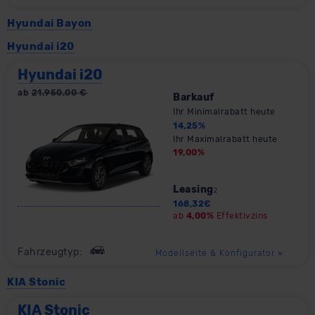
Hyundai Bayon
Hyundai i20
Hyundai i20
ab
21.950,00
€
Barkauf
Ihr Minimalrabatt heute
14,25
%
Ihr Maximalrabatt heute
19,00
%
Leasing
2
168,32
€
ab
4,00%
Effektivzins
Fahrzeugtyp:
Modellseite & Konfigurator
»
KIA Stonic
KIA Stonic