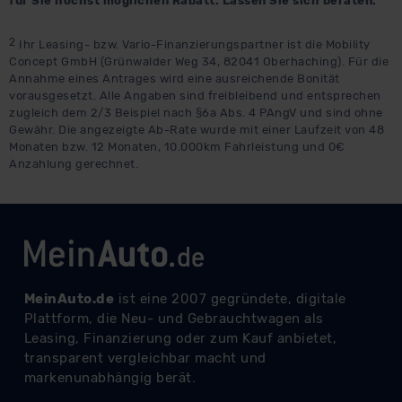
für Sie höchst möglichen Rabatt. Lassen Sie sich beraten.
2
Ihr Leasing- bzw. Vario-Finanzierungspartner ist die Mobility
Concept GmbH (Grünwalder Weg 34, 82041 Oberhaching). Für die
Annahme eines Antrages wird eine ausreichende Bonität
vorausgesetzt. Alle Angaben sind freibleibend und entsprechen
zugleich dem 2/3 Beispiel nach §6a Abs. 4 PAngV und sind ohne
Gewähr. Die angezeigte Ab-Rate wurde mit einer Laufzeit von 48
Monaten bzw. 12 Monaten, 10.000km Fahrleistung und 0€
Anzahlung gerechnet.