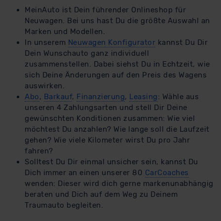
Datenschutzerklärung
|
Impressum
MeinAuto ist Dein führender Onlineshop für
Neuwagen. Bei uns hast Du die größte Auswahl an
Marken und Modellen.
In unserem
Neuwagen Konfigurator
kannst Du Dir
Dein Wunschauto ganz individuell
zusammenstellen. Dabei siehst Du in Echtzeit, wie
sich Deine Änderungen auf den Preis des Wagens
auswirken.
Abo
,
Barkauf
,
Finanzierung
,
Leasing
: Wähle aus
unseren 4 Zahlungsarten und stell Dir Deine
gewünschten Konditionen zusammen: Wie viel
möchtest Du anzahlen? Wie lange soll die Laufzeit
gehen? Wie viele Kilometer wirst Du pro Jahr
fahren?
Solltest Du Dir einmal unsicher sein, kannst Du
Dich immer an einen unserer 80
CarCoaches
wenden: Dieser wird dich gerne markenunabhängig
beraten und Dich auf dem Weg zu Deinem
Traumauto begleiten.