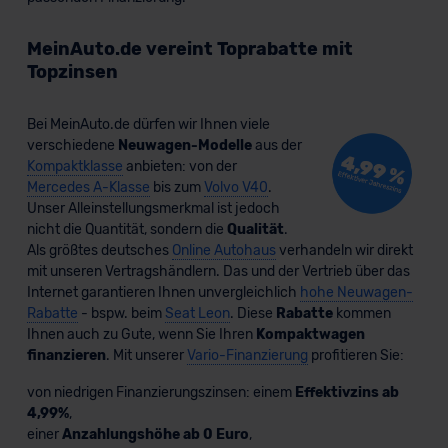
MeinAuto.de vereint Toprabatte mit
Topzinsen
Bei MeinAuto.de dürfen wir Ihnen viele
verschiedene
Neuwagen-Modelle
aus der
Kompaktklasse
anbieten: von der
Mercedes A-Klasse
bis zum
Volvo V40
.
Unser Alleinstellungsmerkmal ist jedoch
nicht die Quantität, sondern die
Qualität
.
Als größtes deutsches
Online Autohaus
verhandeln wir direkt
mit unseren Vertragshändlern. Das und der Vertrieb über das
Internet garantieren Ihnen unvergleichlich
hohe Neuwagen-
Rabatte
- bspw. beim
Seat Leon
. Diese
Rabatte
kommen
Ihnen auch zu Gute, wenn Sie Ihren
Kompaktwagen
finanzieren
. Mit unserer
Vario-Finanzierung
profitieren Sie:
von niedrigen Finanzierungszinsen: einem
Effektivzins ab
4,99%
,
einer
Anzahlungshöhe ab 0 Euro
,