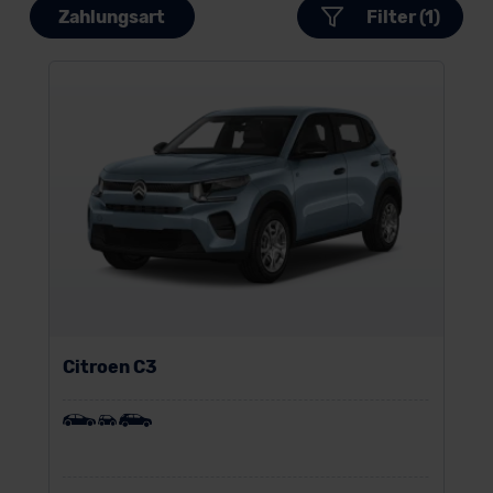
Zahlungsart
Filter (1)
Citroen C3