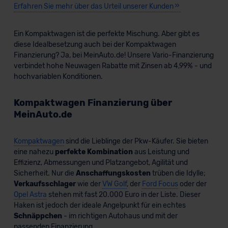
Erfahren Sie mehr über das Urteil unserer Kunden
Ein Kompaktwagen ist die perfekte Mischung. Aber gibt es
diese Idealbesetzung auch bei der Kompaktwagen
Finanzierung? Ja, bei MeinAuto.de! Unsere Vario-Finanzierung
verbindet hohe Neuwagen Rabatte mit Zinsen ab 4,99% - und
hochvariablen Konditionen.
Kompaktwagen Finanzierung über
MeinAuto.de
Kompaktwagen
sind die Lieblinge der Pkw-Käufer. Sie bieten
eine nahezu
perfekte Kombination
aus Leistung und
Effizienz, Abmessungen und Platzangebot, Agilität und
Sicherheit. Nur die
Anschaffungskosten
trüben die Idylle;
Verkaufsschlager
wie der
VW Golf
, der
Ford Focus
oder der
Opel Astra
stehen mit fast 20.000 Euro in der Liste. Dieser
Haken ist jedoch der ideale Angelpunkt für ein echtes
Schnäppchen
- im richtigen Autohaus und mit der
passenden Finanzierung.