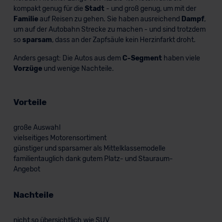
kompakt genug für die
Stadt
- und groß genug, um mit der
Familie
auf Reisen zu gehen. Sie haben ausreichend
Dampf
,
um auf der Autobahn Strecke zu machen - und sind trotzdem
so
sparsam
, dass an der Zapfsäule kein Herzinfarkt droht.
Anders gesagt: Die Autos aus dem
C-Segment
haben viele
Vorzüge
und wenige Nachteile.
Vorteile
große Auswahl
vielseitiges Motorensortiment
günstiger und sparsamer als Mittelklassemodelle
familientauglich dank gutem Platz- und Stauraum-
Angebot
Nachteile
nicht so übersichtlich wie SUV