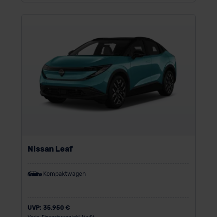
Nissan Leaf
Kompaktwagen
UVP:
35.950 €