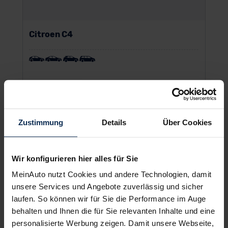
Citroen C4
UVP:
24.139,99 €
Vario-Finanzierung inkl. MwSt.
190
€
Zustimmung
Details
Über Cookies
ab
/Monat
Wir konfigurieren hier alles für Sie
MeinAuto nutzt Cookies und andere Technologien, damit
unsere Services und Angebote zuverlässig und sicher
laufen. So können wir für Sie die Performance im Auge
behalten und Ihnen die für Sie relevanten Inhalte und eine
personalisierte Werbung zeigen. Damit unsere Webseite,