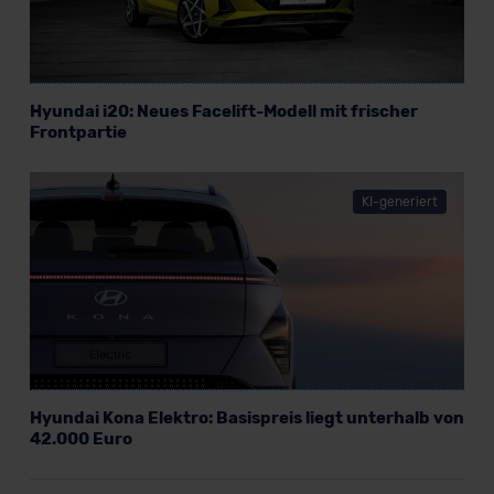
Hyundai i20: Neues Facelift-Modell mit frischer
Frontpartie
KI-generiert
Hyundai Kona Elektro: Basispreis liegt unterhalb von
42.000 Euro