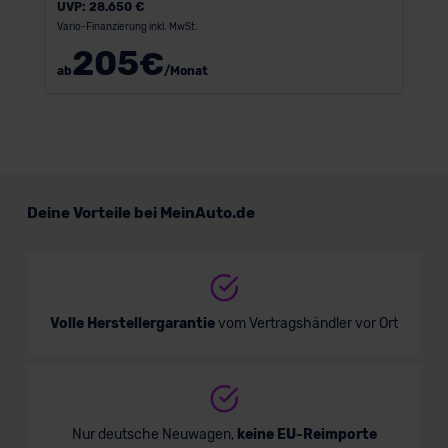
UVP:
28.650 €
Vario-Finanzierung inkl. MwSt.
205
€
ab
/Monat
Deine Vorteile bei MeinAuto.de
Volle Herstellergarantie
vom Vertragshändler vor Ort
Nur deutsche Neuwagen,
keine EU-Reimporte