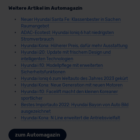
Weitere Artikel im Automagazin
Neuer Hyundai Santa Fe: Klassenbester in Sachen
Raumangebot
ADAC-Ecotest: Hyundai Ioniq 6 hat niedrigsten
Stromverbrauch
Hyundai Kona: Höherer Preis, dafür mehr Ausstattung
Hyundai i20: Update mit frischem Design und
intelligenten Technologien
Hyundai i10: Modellpflege mit erweiterten
Sicherheitsfunktionen
Hyundai Ioniq 6 zum Weltauto des Jahres 2023 gekürt
Hyundai Kona: Neue Generation mit neuen Motoren
Hyundai i10: Facelift macht den kleinen Koreaner
sportlicher
Bestes Importauto 2022: Hyundai Bayon von Auto Bild
ausgezeichnet
Hyundai Kona: N Line erweitert die Antriebsvielfalt
zum Automagazin