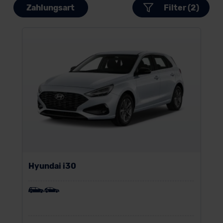
Zahlungsart
Filter (2)
Hyundai i30