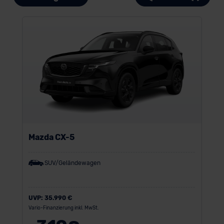
Mazda CX-5
SUV/Geländewagen
UVP:
35.990 €
Vario-Finanzierung inkl. MwSt.