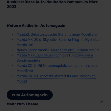
Ausblick: Diese Auto-Neuheiten kommen im März
2023
Weitere Artikel im Automagazin
Mazda2: Selbstbewusster Start ins neue Modelljahr
Mazda MX-30 e-Skyactiv: Serieller Plug-in-Hybrid auf
Mazda-Art
Neues Sondermodell: Mazda6 feiert Jubiläum mit Stil
Mazda MX-5: Ein neues Topmodell und zwei neue
Sondermodelle
Mazda CX-5: Mit Motorenupdate sparsamer ins neue
Modelljahr
Mazda CX-60: Vorverkaufsstart für das Crossover-
Modell
zum Automagazin
Mehr zum Thema