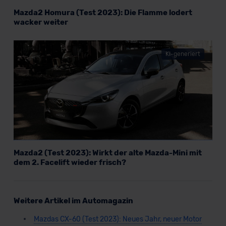
Mazda2 Homura (Test 2023): Die Flamme lodert
wacker weiter
KI-generiert
Mazda2 (Test 2023): Wirkt der alte Mazda-Mini mit
dem 2. Facelift wieder frisch?
Weitere Artikel im Automagazin
Mazdas CX-60 (Test 2023): Neues Jahr, neuer Motor