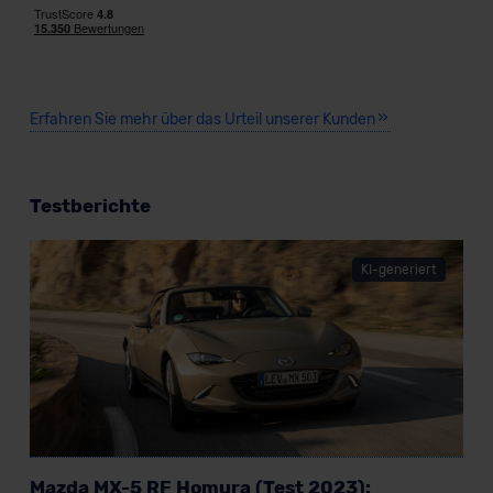
Erfahren Sie mehr über das Urteil unserer Kunden
Testberichte
KI-generiert
Mazda MX-5 RF Homura (Test 2023):