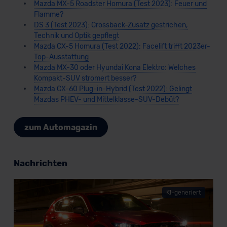
Mazda MX-5 Roadster Homura (Test 2023): Feuer und
Flamme?
DS 3 (Test 2023): Crossback-Zusatz gestrichen,
Technik und Optik gepflegt
Mazda CX-5 Homura (Test 2022): Facelift trifft 2023er-
Top-Ausstattung
Mazda MX-30 oder Hyundai Kona Elektro: Welches
Kompakt-SUV stromert besser?
Mazda CX-60 Plug-in-Hybrid (Test 2022): Gelingt
Mazdas PHEV- und Mittelklasse-SUV-Debüt?
zum Automagazin
Nachrichten
KI-generiert