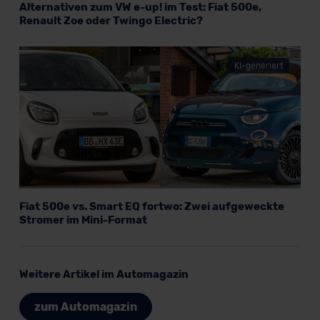
Alternativen zum VW e-up! im Test: Fiat 500e,
Renault Zoe oder Twingo Electric?
KI-generiert
Fiat 500e vs. Smart EQ fortwo: Zwei aufgeweckte
Stromer im Mini-Format
Weitere Artikel im Automagazin
zum Automagazin