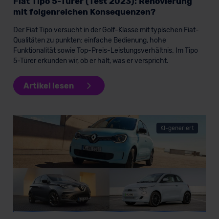
Fiat Tipo 5-Türer (Test 2023): Renovierung
mit folgenreichen Konsequenzen?
Der Fiat Tipo versucht in der Golf-Klasse mit typischen Fiat-
Qualitäten zu punkten: einfache Bedienung, hohe
Funktionalität sowie Top-Preis-Leistungsverhältnis. Im Tipo
5-Türer erkunden wir, ob er hält, was er verspricht.
Artikel lesen
KI-generiert