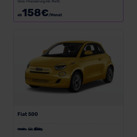
Vario-Finanzierung inkl. MwSt.
158
€
ab
/Monat
Fiat 500