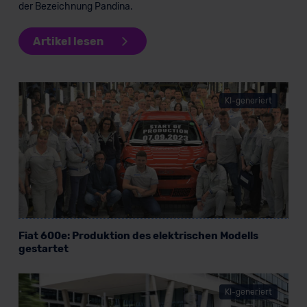
der Bezeichnung Pandina.
Artikel lesen
KI-generiert
Fiat 600e: Produktion des elektrischen Modells
gestartet
KI-generiert