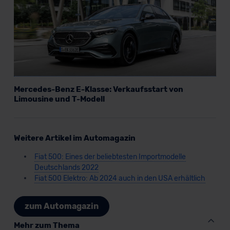
Mercedes-Benz E-Klasse: Verkaufsstart von
Limousine und T-Modell
Weitere Artikel im Automagazin
Fiat 500: Eines der beliebtesten Importmodelle
Deutschlands 2022
Fiat 500 Elektro: Ab 2024 auch in den USA erhältlich
zum Automagazin
Mehr zum Thema