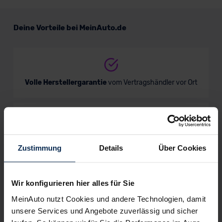
Deine Vorteile bei MeinAuto.de
Volle Herstellergarantie
vom Vertragshändler vor Ort
Nur deutsche Neuwagen,
keine EU-Reimporte
Zustimmung
Details
Über Cookies
Wir konfigurieren hier alles für Sie
Alle Zahlungsarten:
Barkauf, Finanzierung, Leasing
MeinAuto nutzt Cookies und andere Technologien, damit
unsere Services und Angebote zuverlässig und sicher