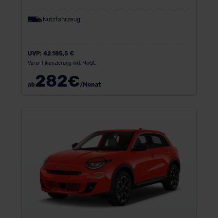
Nutzfahrzeug
UVP:
42.185,5 €
Vario-Finanzierung inkl. MwSt.
282
€
ab
/Monat