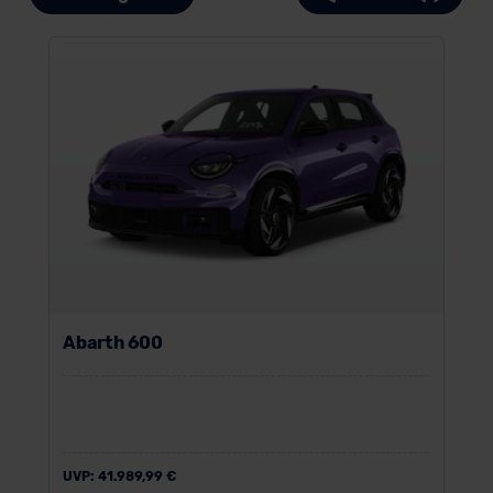
Abarth 600
UVP:
41.989,99 €