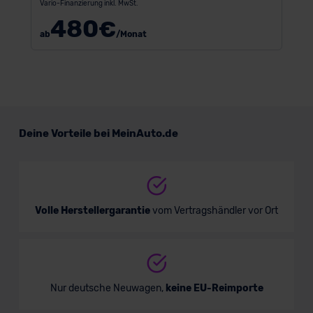
Vario-Finanzierung inkl. MwSt.
480
€
ab
/Monat
Deine Vorteile bei MeinAuto.de
Volle Herstellergarantie
vom Vertragshändler vor Ort
Nur deutsche Neuwagen,
keine EU-Reimporte