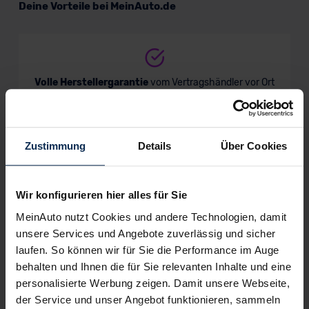
Deine Vorteile bei MeinAuto.de
Volle Herstellergarantie
vom Vertragshändler vor Ort
Zustimmung
Details
Über Cookies
Nur deutsche Neuwagen,
keine EU-Reimporte
Wir konfigurieren hier alles für Sie
MeinAuto nutzt Cookies und andere Technologien, damit
unsere Services und Angebote zuverlässig und sicher
Alle Zahlungsarten:
Barkauf, Finanzierung, Leasing
laufen. So können wir für Sie die Performance im Auge
behalten und Ihnen die für Sie relevanten Inhalte und eine
personalisierte Werbung zeigen. Damit unsere Webseite,
der Service und unser Angebot funktionieren, sammeln