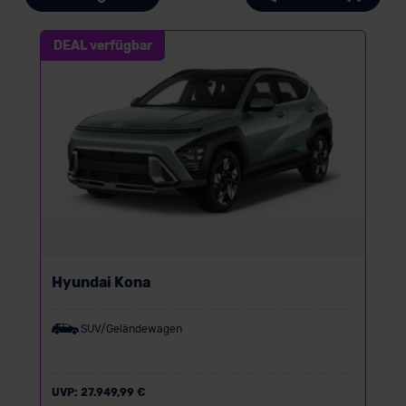
DEAL verfügbar
Hyundai Kona
SUV/Geländewagen
UVP:
27.949,99 €