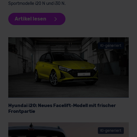
Sportmodelle i20 N und i30 N.
Artikel lesen
KI-generiert
Hyundai i20: Neues Facelift-Modell mit frischer
Frontpartie
KI-generiert