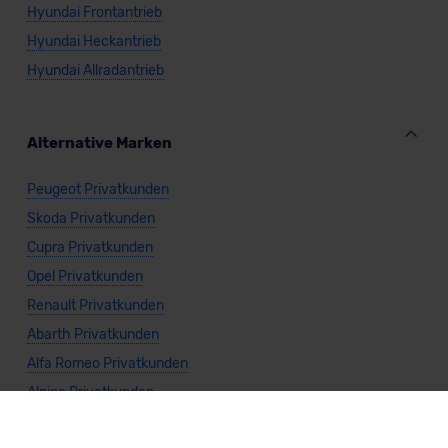
Hyundai Frontantrieb
Hyundai Heckantrieb
Hyundai Allradantrieb
Alternative Marken
Peugeot Privatkunden
Skoda Privatkunden
Cupra Privatkunden
Opel Privatkunden
Renault Privatkunden
Abarth Privatkunden
Alfa Romeo Privatkunden
Alpine Privatkunden
Audi Privatkunden