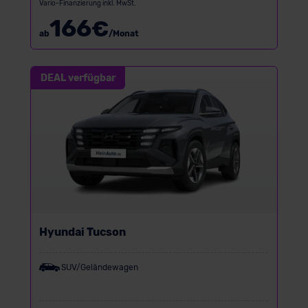
Vario-Finanzierung inkl. MwSt.
166
€
ab
/Monat
DEAL verfügbar
Hyundai Tucson
SUV/Geländewagen