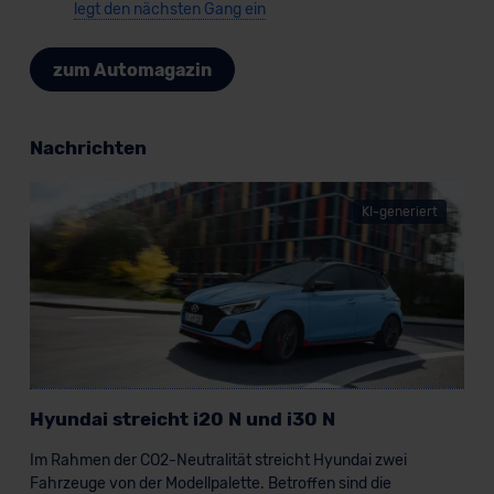
legt den nächsten Gang ein
zum Automagazin
Nachrichten
KI-generiert
Hyundai streicht i20 N und i30 N
Im Rahmen der CO2-Neutralität streicht Hyundai zwei
Fahrzeuge von der Modellpalette. Betroffen sind die