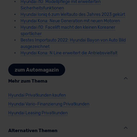
Hyundai i10: Modellpflege mit erweiterten
Sicherheitsfunktionen
Hyundai Ioniq 6 zum Weltauto des Jahres 2023 gekürt
Hyundai Kona: Neue Generation mit neuen Motoren
Hyundai i10: Facelift macht den kleinen Koreaner
sportlicher
Bestes Importauto 2022: Hyundai Bayon von Auto Bild
ausgezeichnet
Hyundai Kona: N Line erweitert die Antriebsvielfalt
zum Automagazin
Mehr zum Thema
Hyundai Privatkunden kaufen
Hyundai Vario-Finanzierung Privatkunden
Hyundai Leasing Privatkunden
Alternativen Themen