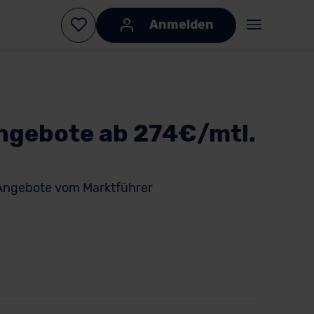
Anmelden
ngebote ab 274€/mtl.
Angebote vom Marktführer