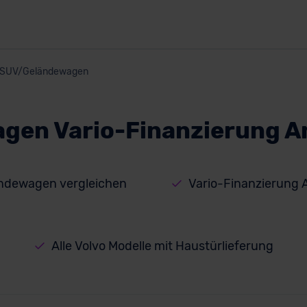
SUV/Geländewagen
gen Vario-Finanzierung A
ndewagen vergleichen
Vario-Finanzierung 
Alle Volvo Modelle mit Haustürlieferung