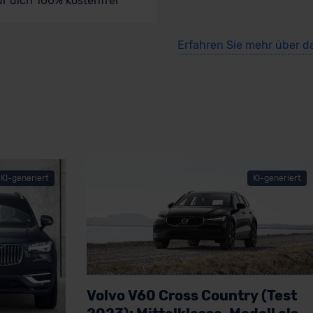
ür dich 100% kostenfrei
Erfahren Sie mehr über d
KI-generiert
KI-generiert
Volvo V60 Cross Country (Test