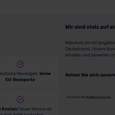
Wir sind stolz auf 
MeinAuto.de hat langjäh
Deutschland. Unsere Kun
erhalten und bewerten uns
deutsche Neuwagen,
keine
Sehen Sie sich unse
EU-Reimporte
e Kosten:
Unser Service ist