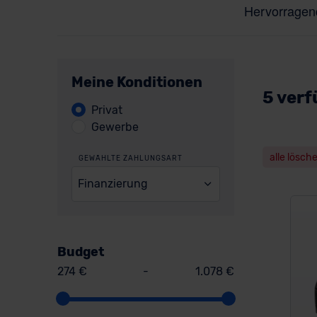
Meine Konditionen
5 verf
Privat
Gewerbe
alle lösch
GEWÄHLTE ZAHLUNGSART
Finanzierung
Budget
274 €
-
1.078 €