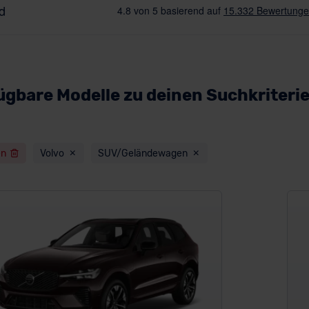
ügbare Modelle zu deinen Suchkriteri
en
Volvo
SUV/Geländewagen