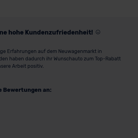
eine hohe Kundenzufriedenheit!
rige Erfahrungen auf dem Neuwagenmarkt in
den haben dadurch ihr Wunschauto zum Top-Rabatt
ere Arbeit positiv.
re Bewertungen an: