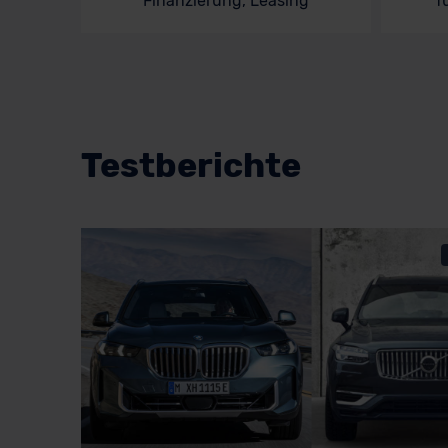
Finanzierung, Leasing
f
Testberichte