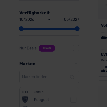
Verfügbarkeit
10/2026
-
05/2027
Vo
Nur Deals
DEALS
UV
Vari
Marken
ab
BELIEBTE MARKEN
Peugeot