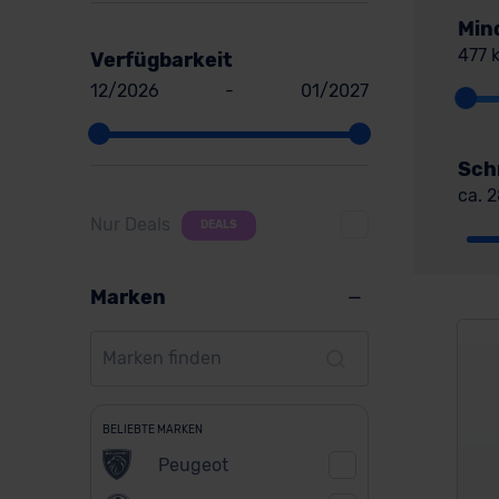
Min
477 
Verfügbarkeit
12/2026
-
01/2027
Sch
ca. 
Nur Deals
DEALS
Marken
BELIEBTE MARKEN
Peugeot