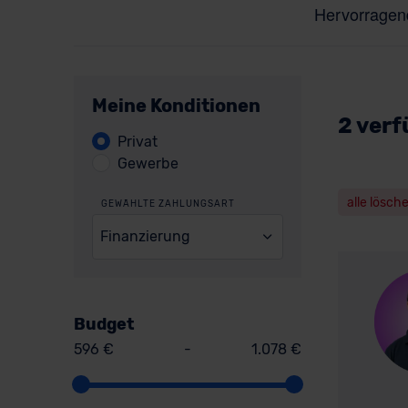
Meine Konditionen
2 verf
Privat
Gewerbe
alle lösch
GEWÄHLTE ZAHLUNGSART
Finanzierung
Budget
596 €
-
1.078 €