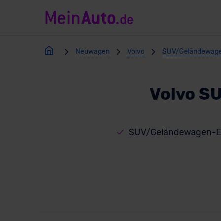
Neuwagen
Volvo
SUV/Geländewag
Volvo S
SUV/Geländewagen-El