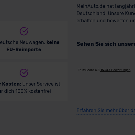
MeinAuto.de hat langjäh
Deutschland. Unsere Kun
erhalten und bewerten uns
deutsche Neuwagen,
keine
Sehen Sie sich unse
EU-Reimporte
e Kosten:
Unser Service ist
ür dich 100% kostenfrei
Erfahren Sie mehr über d