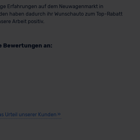
rige Erfahrungen auf dem Neuwagenmarkt in
den haben dadurch ihr Wunschauto zum Top-Rabatt
ere Arbeit positiv.
re Bewertungen an:
as Urteil unserer Kunden