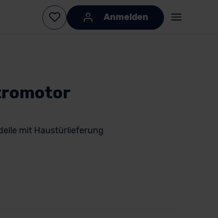
Anmelden
tromotor
delle mit Haustürlieferung