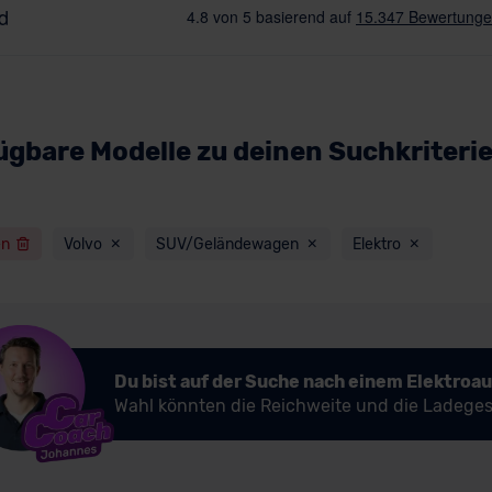
ügbare Modelle zu deinen Suchkriteri
en
Volvo
SUV/Geländewagen
Elektro
Du bist auf der Suche nach einem Elektroa
Wahl könnten die Reichweite und die Ladeges