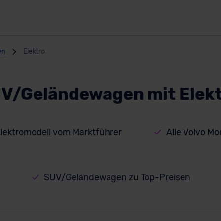
en
Elektro
UV/Geländewagen mit Elek
ektromodell vom Marktführer
Alle Volvo Mo
SUV/Geländewagen zu Top-Preisen