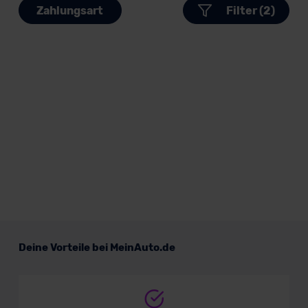
Zahlungsart
Filter (2)
Deine Vorteile bei MeinAuto.de