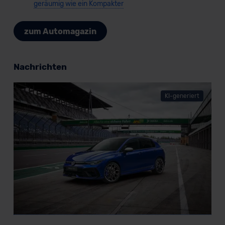
geräumig wie ein Kompakter
zum Automagazin
Nachrichten
KI-generiert