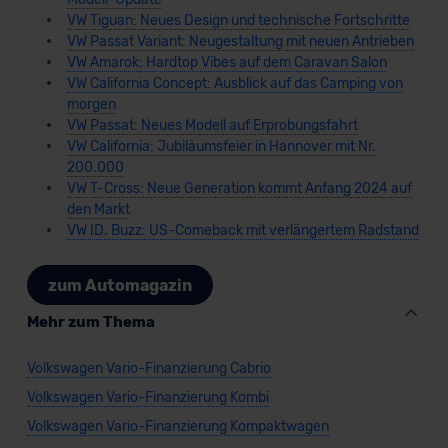
VW Tiguan: Neues Design und technische Fortschritte
VW Passat Variant: Neugestaltung mit neuen Antrieben
VW Amarok: Hardtop Vibes auf dem Caravan Salon
VW California Concept: Ausblick auf das Camping von
morgen
VW Passat: Neues Modell auf Erprobungsfahrt
VW California: Jubiläumsfeier in Hannover mit Nr.
200.000
VW T-Cross: Neue Generation kommt Anfang 2024 auf
den Markt
VW ID. Buzz: US-Comeback mit verlängertem Radstand
zum Automagazin
Mehr zum Thema
Volkswagen Vario-Finanzierung Cabrio
Volkswagen Vario-Finanzierung Kombi
Volkswagen Vario-Finanzierung Kompaktwagen