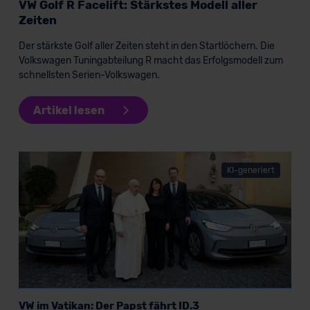
VW Golf R Facelift: Stärkstes Modell aller
Zeiten
Der stärkste Golf aller Zeiten steht in den Startlöchern. Die
Volkswagen Tuningabteilung R macht das Erfolgsmodell zum
schnellsten Serien-Volkswagen.
Artikel lesen
KI-generiert
VW im Vatikan: Der Papst fährt ID.3