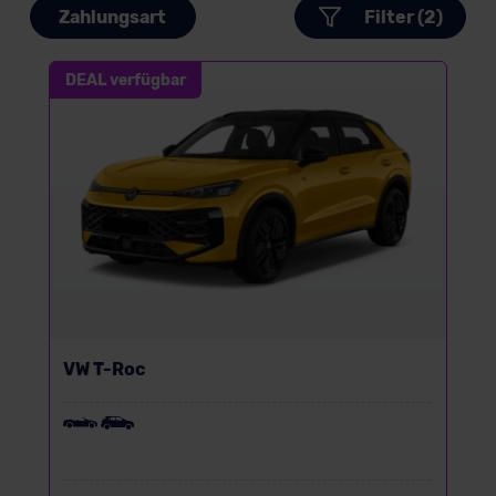
Zahlungsart
Filter (2)
DEAL verfügbar
VW T-Roc