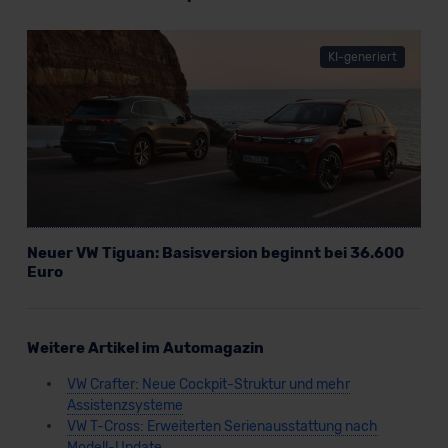
KI-generiert
Neuer VW Tiguan: Basisversion beginnt bei 36.600
Euro
Weitere Artikel im Automagazin
VW Crafter: Neue Cockpit-Struktur und mehr
Assistenzsysteme
VW T-Cross: Erweiterten Serienausstattung nach
Modell-Update