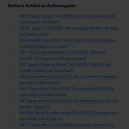
Weitere Artikel im Automagazin
VW ID.Buzz Cargo (Test 2023): Der VW-Bus liefert ab
sofort auch mit Strom
VW ID. Buzz (Test 2023): Wie viel Buzz hat der VW-Bus
als Elektro-Van?
VW Amarok (Test 2023): Kehrt der Pick-up als Ranger-
Zwilling erfolgreich zurück?
VW T-Roc Cabriolet Move (Test 2023): Zieht das
Freiluft-SUV auch als Sondermodell?
VW Tiguan Allspace Move (Test 2023): Glorreiches
Sondermodell zum Abschied?
VW Touran Move (Test 2023): Was kann der kompakte
Van als Sondermodell?
VW T-Roc Move (Test 2023): Das vielseitige SUV als
vielseitiges Sondermodell
VW Tiguan Move (Test 2023): Sondermodell als Vorhut
für den Tiguan III
VW Polo Move Sondermodell (Test 2023): Bewegt sich
der Kleine aufs Ende zu?
VW T-Cross Move (Test 2023): Kompakt wie ein Polo,