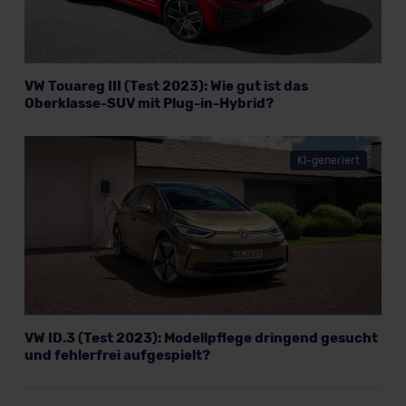
VW Touareg III (Test 2023): Wie gut ist das
Oberklasse-SUV mit Plug-in-Hybrid?
KI-generiert
VW ID.3 (Test 2023): Modellpflege dringend gesucht
und fehlerfrei aufgespielt?