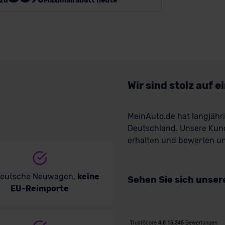
 zu
Maximalrabatt heute
Wir sind stolz auf 
MeinAuto.de hat langjäh
Deutschland. Unsere Kun
erhalten und bewerten uns
deutsche Neuwagen,
keine
Sehen Sie sich unse
EU-Reimporte