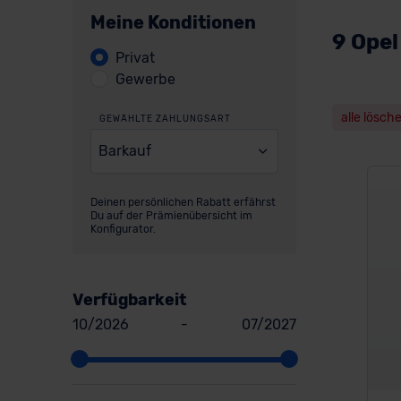
Meine Konditionen
9 Ope
Privat
Gewerbe
alle lösch
GEWÄHLTE ZAHLUNGSART
Barkauf
Deinen persönlichen Rabatt erfährst
Du auf der Prämienübersicht im
Konfigurator.
Verfügbarkeit
10/2026
-
07/2027