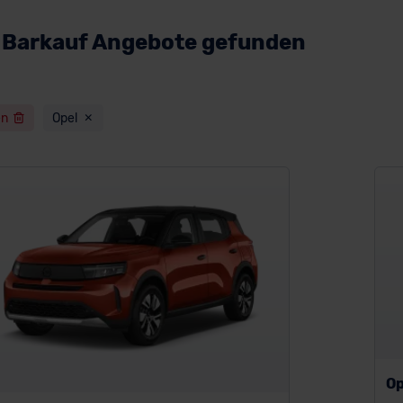
l Barkauf Angebote gefunden
en
Opel
Op