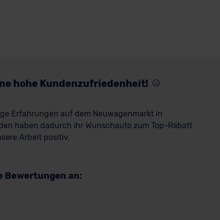
eine hohe Kundenzufriedenheit!
rige Erfahrungen auf dem Neuwagenmarkt in
den haben dadurch ihr Wunschauto zum Top-Rabatt
ere Arbeit positiv.
re Bewertungen an: