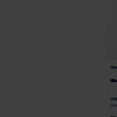
Op
UV
Bark