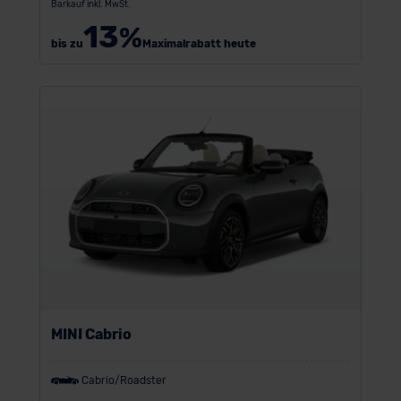
Barkauf inkl. MwSt.
13
%
bis zu
Maximalrabatt heute
MINI Cabrio
Cabrio/Roadster