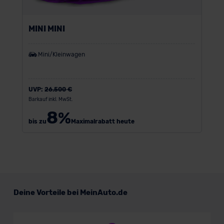
MINI MINI
Mini/Kleinwagen
UVP:
26.500 €
Barkauf inkl. MwSt.
8
%
bis zu
Maximalrabatt heute
Deine Vorteile bei MeinAuto.de