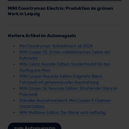
MINI Countryman Electric: Produktion im grünen
Werk in Leipzig
Weitere Artikel im Automagazin
Mini Countryman: Vollelektrisch ab 2024
MINI Cooper SE: Erstes vollelektrisches Cabrio der
Kultmarke
MINI Cabrio Seaside Edition: Sondermodell für den
Ausflug ans Meer
MINI Cooper Resolute Edition Enigmatic Black:
Fahrspaß mit geheimnisvoller Ausstrahlung
MINI Cooper SE Resolute Edition: Strahlender Glanz in
Polarweiß
Stilvolles Ausnahmetalent: Mini Cooper S Clubman
Untold Edition
MINI Multitone Edition: Der Kleine wird vielfarbig
zum Automagazin