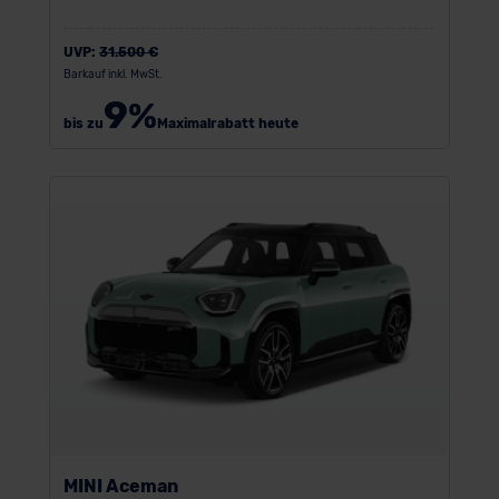
UVP:
31.500 €
Barkauf inkl. MwSt.
9
%
bis zu
Maximalrabatt heute
MINI Aceman