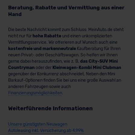
Beratung, Rabatte und Vermittlung aus einer
Hand
Die beste Nachricht kommt zum Schluss: MeinAuto.de steht
nicht nur für
hohe Rabatte
und einen unkomplizierten
Vermittlungsservice. Wir offerieren auf Wunsch auch eine
kostenfreie und markenneutrale
Kaufberatung für Ihren
neuen Privat- oder Geschäftswagen. So helfen wir Ihnen
gerne dabei herauszufinden, wie z. B.
das City-SUV Mini
Countryman
oder der
Kleinwagen-Kombi Mini Clubman
gegenüber der Konkurrenz abschneidet. Neben den Mini
Barkauf-Optionen finden Sie bei uns eine große Auswahl an
anderen Fahrzeugen sowie auch
Finanzierungsmöglichkeiten
.
Weiterführende Informationen
Unsere günstigsten Neuwagen
Autoleasing inkl. Versicherung ab 4,99%