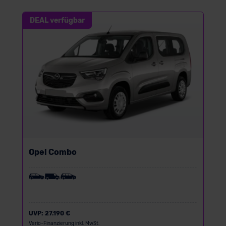
DEAL verfügbar
Opel Combo
UVP:
27.190 €
Vario-Finanzierung inkl. MwSt.