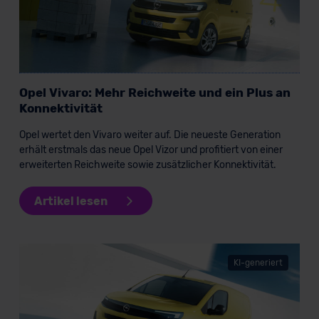
Opel Vivaro: Mehr Reichweite und ein Plus an
Konnektivität
Opel wertet den Vivaro weiter auf. Die neueste Generation
erhält erstmals das neue Opel Vizor und profitiert von einer
erweiterten Reichweite sowie zusätzlicher Konnektivität.
Artikel lesen
KI-generiert