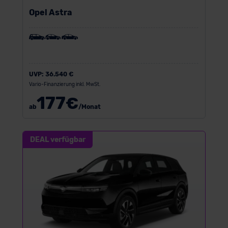
Opel Astra
UVP:
36.540 €
Vario-Finanzierung inkl. MwSt.
177
€
ab
/Monat
DEAL verfügbar