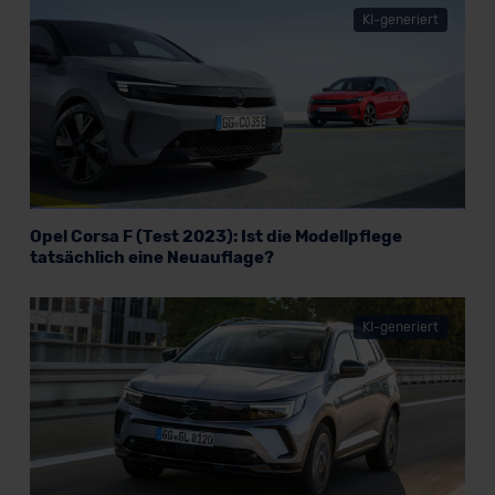
KI-generiert
Opel Corsa F (Test 2023): Ist die Modellpflege
tatsächlich eine Neuauflage?
KI-generiert