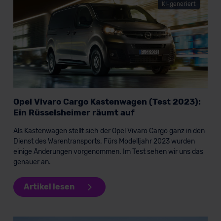
KI-generiert
Opel Vivaro Cargo Kastenwagen (Test 2023):
Ein Rüsselsheimer räumt auf
Als Kastenwagen stellt sich der Opel Vivaro Cargo ganz in den
Dienst des Warentransports. Fürs Modelljahr 2023 wurden
einige Änderungen vorgenommen. Im Test sehen wir uns das
genauer an.
Artikel lesen