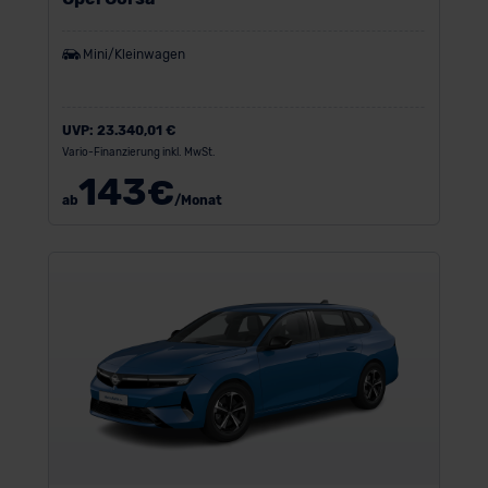
Mini/Kleinwagen
UVP:
23.340,01 €
Vario-Finanzierung inkl. MwSt.
143
€
ab
/Monat