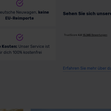
deutsche Neuwagen,
keine
Sehen Sie sich unse
EU-Reimporte
e Kosten:
Unser Service ist
ür dich 100% kostenfrei
Erfahren Sie mehr über d