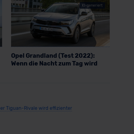
KI-generiert
Opel Grandland (Test 2022):
Wenn die Nacht zum Tag wird
Artikel lesen
er Tiguan-Rivale wird effizienter