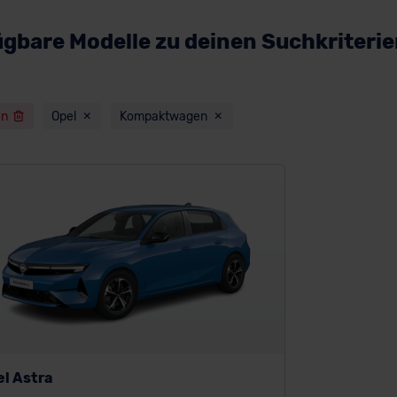
ügbare Modelle zu deinen Suchkriteri
en
Opel
Kompaktwagen
el Astra