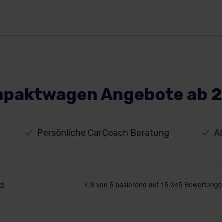
mpaktwagen Angebote ab 2
Persönliche CarCoach Beratung
A