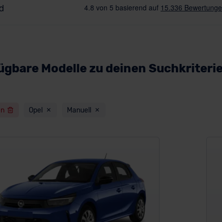
ügbare Modelle zu deinen Suchkriteri
en
Opel
Manuell