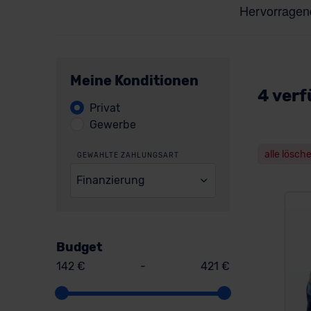
Meine Konditionen
4 verf
Privat
Gewerbe
alle lösch
GEWÄHLTE ZAHLUNGSART
Finanzierung
Budget
142 €
-
421 €