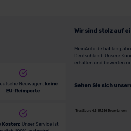
Wir sind stolz auf 
MeinAuto.de hat langjäh
Deutschland. Unsere Kun
erhalten und bewerten uns
deutsche Neuwagen,
keine
Sehen Sie sich unse
EU-Reimporte
e Kosten:
Unser Service ist