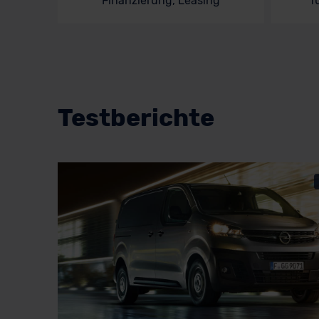
Finanzierung, Leasing
f
Testberichte