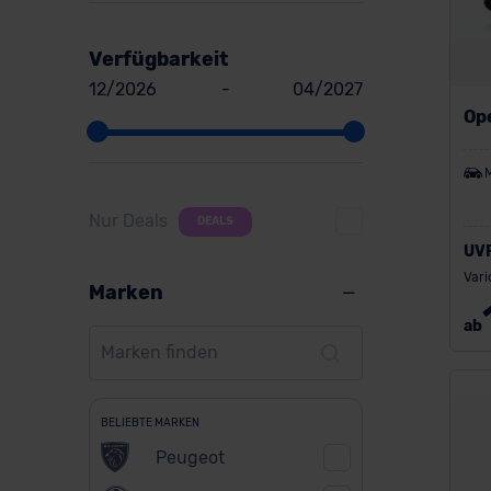
Verfügbarkeit
12/2026
-
04/2027
Op
Nur Deals
DEALS
UV
Vari
Marken
ab
BELIEBTE MARKEN
Peugeot