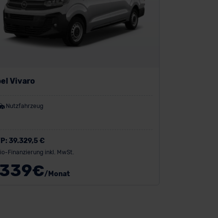
el Vivaro
Nutzfahrzeug
P:
39.329,5 €
io-Finanzierung inkl. MwSt.
339
€
/Monat