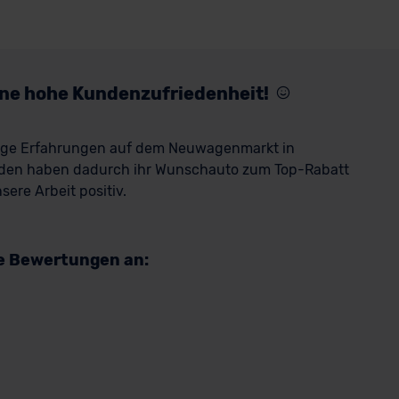
eine hohe Kundenzufriedenheit!
rige Erfahrungen auf dem Neuwagenmarkt in
den haben dadurch ihr Wunschauto zum Top-Rabatt
ere Arbeit positiv.
re Bewertungen an: