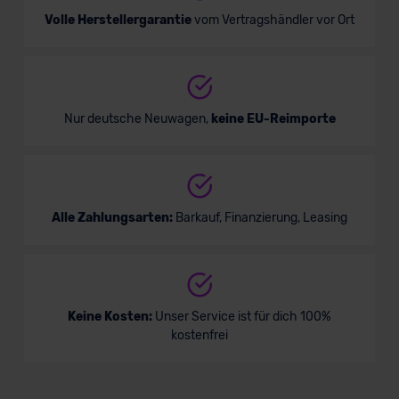
Volle Herstellergarantie
vom Vertragshändler vor Ort
Nur deutsche Neuwagen,
keine EU-Reimporte
Alle Zahlungsarten:
Barkauf, Finanzierung, Leasing
Keine Kosten:
Unser Service ist für dich 100%
kostenfrei