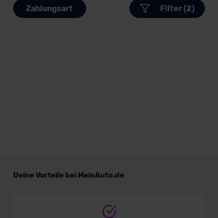
Zahlungsart
Filter (2)
Deine Vorteile bei MeinAuto.de