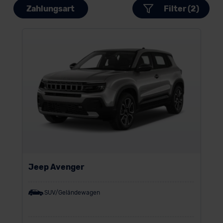
Zahlungsart
Filter (2)
Jeep Avenger
SUV/Geländewagen