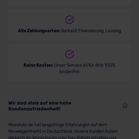
Alle Zahlungsarten:
Barkauf, Finanzierung, Leasing
Keine Kosten:
Unser Service ist für dich 100%
kostenfrei
Wir sind stolz auf eine hohe
Kundenzufriedenheit!
MeinAuto.de hat langjährige Erfahrungen auf dem
Neuwagenmarkt in Deutschland. Unsere Kunden haben
dadurch ihr Wunschauto zum Top-Rabatt erhalten und