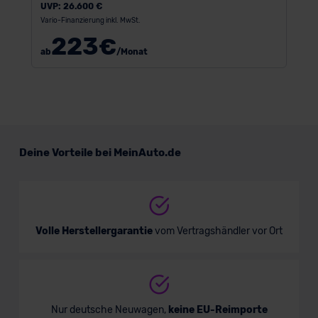
UVP:
26.600 €
Vario-Finanzierung inkl. MwSt.
223
€
ab
/Monat
Deine Vorteile bei MeinAuto.de
Volle Herstellergarantie
vom Vertragshändler vor Ort
Nur deutsche Neuwagen,
keine EU-Reimporte