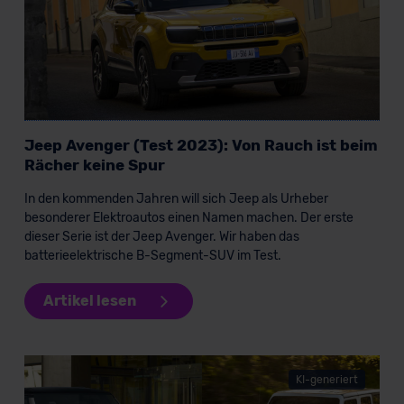
Jeep Avenger (Test 2023): Von Rauch ist beim
Rächer keine Spur
In den kommenden Jahren will sich Jeep als Urheber
besonderer Elektroautos einen Namen machen. Der erste
dieser Serie ist der Jeep Avenger. Wir haben das
batterieelektrische B-Segment-SUV im Test.
Artikel lesen
KI-generiert