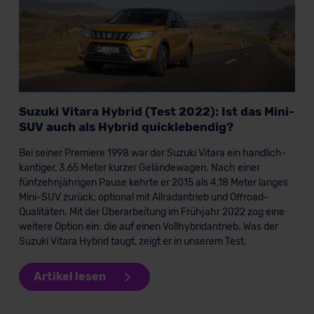
Suzuki Vitara Hybrid (Test 2022): Ist das Mini-
SUV auch als Hybrid quicklebendig?
Bei seiner Premiere 1998 war der Suzuki Vitara ein handlich-
kantiger, 3.65 Meter kurzer Geländewagen. Nach einer
fünfzehnjährigen Pause kehrte er 2015 als 4,18 Meter langes
Mini-SUV zurück; optional mit Allradantrieb und Offroad-
Qualitäten. Mit der Überarbeitung im Frühjahr 2022 zog eine
weitere Option ein: die auf einen Vollhybridantrieb. Was der
Suzuki Vitara Hybrid taugt, zeigt er in unserem Test.
Artikel lesen