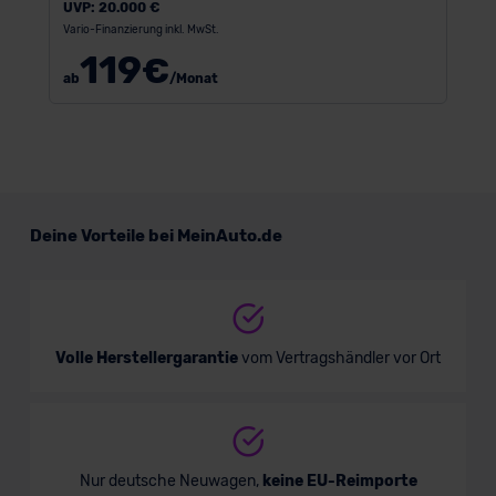
UVP:
20.000 €
Vario-Finanzierung inkl. MwSt.
119
€
ab
/Monat
Deine Vorteile bei MeinAuto.de
Volle Herstellergarantie
vom Vertragshändler vor Ort
Nur deutsche Neuwagen,
keine EU-Reimporte