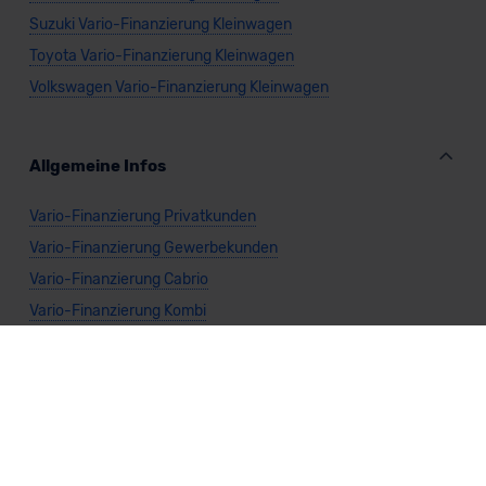
Suzuki Vario-Finanzierung Kleinwagen
Toyota Vario-Finanzierung Kleinwagen
Volkswagen Vario-Finanzierung Kleinwagen
Allgemeine Infos
Vario-Finanzierung Privatkunden
Vario-Finanzierung Gewerbekunden
Vario-Finanzierung Cabrio
Vario-Finanzierung Kombi
Vario-Finanzierung Kompaktwagen
Vario-Finanzierung Limousine
Vario-Finanzierung Nutzfahrzeug
Vario-Finanzierung SUV
Vario-Finanzierung Sportwagen