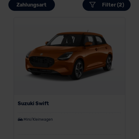
Zahlungsart
Filter (2)
Suzuki Swift
Mini/Kleinwagen