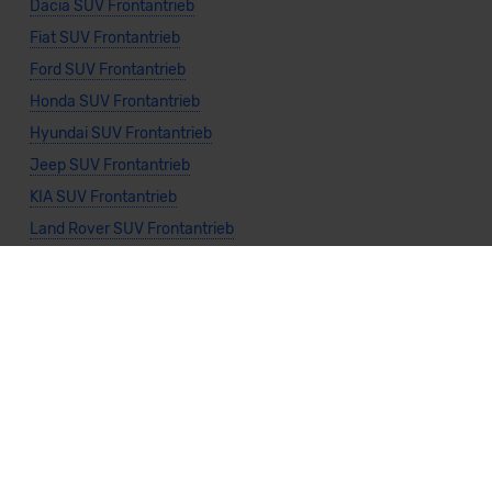
Dacia SUV Frontantrieb
Fiat SUV Frontantrieb
Ford SUV Frontantrieb
Honda SUV Frontantrieb
Hyundai SUV Frontantrieb
Jeep SUV Frontantrieb
KIA SUV Frontantrieb
Land Rover SUV Frontantrieb
Lexus SUV Frontantrieb
MINI SUV Frontantrieb
Mazda SUV Frontantrieb
Mitsubishi SUV Frontantrieb
Nissan SUV Frontantrieb
Seat SUV Frontantrieb
Suzuki SUV Frontantrieb
Toyota SUV Frontantrieb