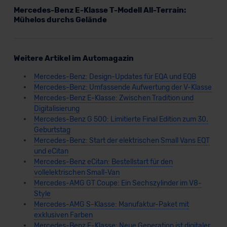
Mercedes-Benz E-Klasse T-Modell All-Terrain:
Mühelos durchs Gelände
Weitere Artikel im Automagazin
Mercedes-Benz: Design-Updates für EQA und EQB
Mercedes-Benz: Umfassende Aufwertung der V-Klasse
Mercedes-Benz E-Klasse: Zwischen Tradition und
Digitalisierung
Mercedes-Benz G 500: Limitierte Final Edition zum 30.
Geburtstag
Mercedes-Benz: Start der elektrischen Small Vans EQT
und eCitan
Mercedes-Benz eCitan: Bestellstart für den
vollelektrischen Small-Van
Mercedes-AMG GT Coupe: Ein Sechszylinder im V8-
Style
Mercedes-AMG S-Klasse: Manufaktur-Paket mit
exklusiven Farben
Mercedes-Benz E-Klasse: Neue Generation ist digitaler