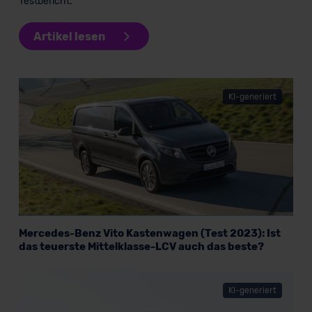
Testbericht.
Artikel lesen
KI-generiert
Mercedes-Benz Vito Kastenwagen (Test 2023): Ist
das teuerste Mittelklasse-LCV auch das beste?
KI-generiert