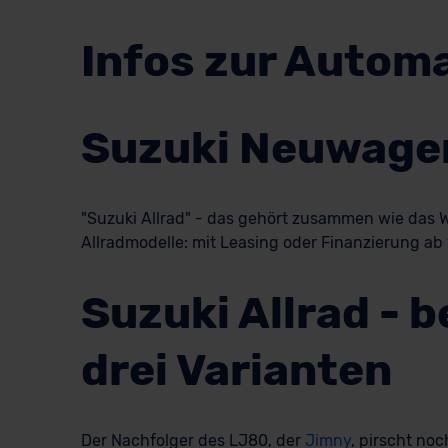
Infos zur Autom
Suzuki Neuwagen
"Suzuki Allrad" - das gehört zusammen wie das Wa
Allradmodelle: mit Leasing oder Finanzierung ab 
Suzuki Allrad - 
drei Varianten
Der Nachfolger des LJ80, der
Jimny
, pirscht no