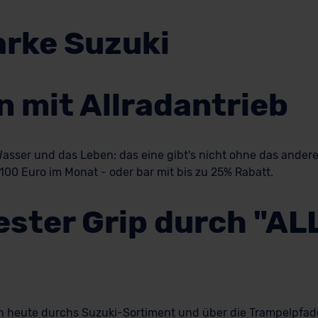
arke Suzuki
 mit Allradantrieb
sser und das Leben: das eine gibt's nicht ohne das andere.
100 Euro im Monat - oder bar mit bis zu 25% Rabatt.
bester Grip durch "AL
ch heute durchs Suzuki-Sortiment und über die Trampelpfade