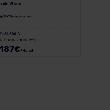
zuki Vitara
SUV/Geländewagen
P:
31.600 €
io-Finanzierung inkl. MwSt.
187
€
/Monat