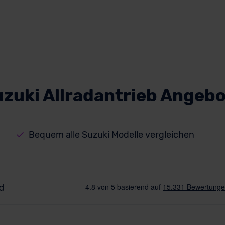
zuki Allradantrieb Angeb
Bequem alle Suzuki Modelle vergleichen