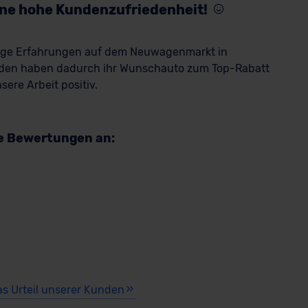
eine hohe Kundenzufriedenheit!
rige Erfahrungen auf dem Neuwagenmarkt in
den haben dadurch ihr Wunschauto zum Top-Rabatt
ere Arbeit positiv.
re Bewertungen an:
as Urteil unserer Kunden