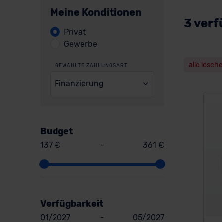
Meine Konditionen
3 verf
Privat
Gewerbe
alle lösch
GEWÄHLTE ZAHLUNGSART
Finanzierung
Budget
137 €
-
361 €
Verfügbarkeit
01/2027
-
05/2027