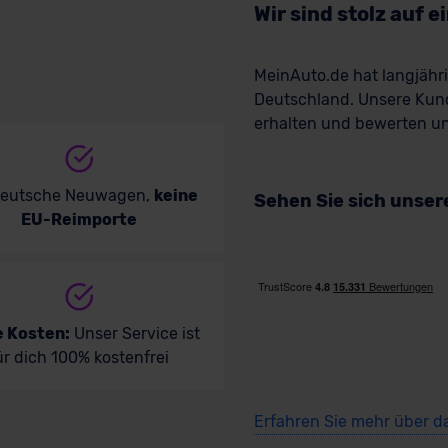
Wir sind stolz auf 
MeinAuto.de hat langjäh
Deutschland. Unsere Kun
erhalten und bewerten uns
deutsche Neuwagen,
keine
Sehen Sie sich unse
EU-Reimporte
e Kosten:
Unser Service ist
ür dich 100% kostenfrei
Erfahren Sie mehr über d