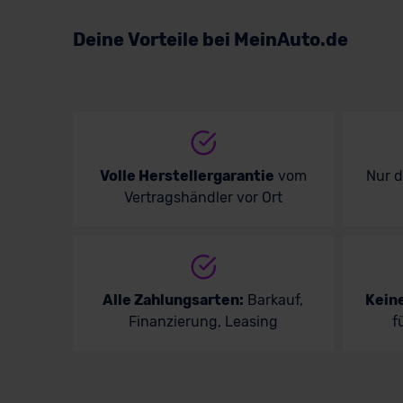
Volkswagen
Deine Vorteile bei MeinAuto.de
Volvo
Volle Herstellergarantie
vom
Nur 
Vertragshändler vor Ort
Alle Zahlungsarten:
Barkauf,
Kein
Finanzierung, Leasing
f