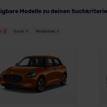
ügbare Modelle zu deinen Suchkriteri
en
Suzuki
Allradantrieb