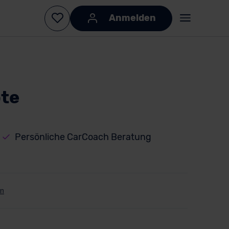
Anmelden
ote
Persönliche CarCoach Beratung