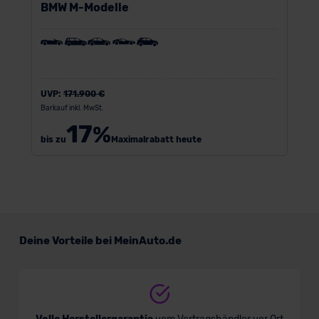
BMW M-Modelle
UVP:
171.900 €
Barkauf inkl. MwSt.
17
%
bis zu
Maximalrabatt heute
Deine Vorteile bei MeinAuto.de