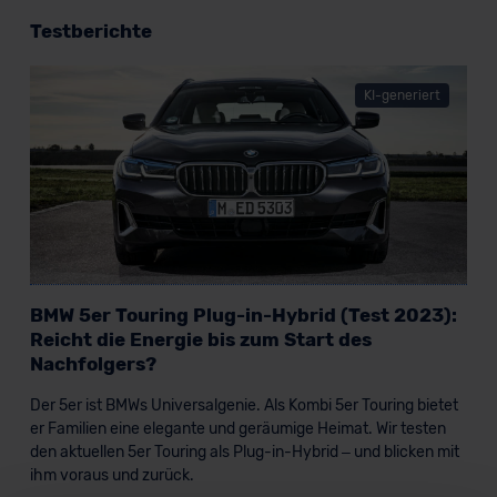
Testberichte
KI-generiert
BMW 5er Touring Plug-in-Hybrid (Test 2023):
Reicht die Energie bis zum Start des
Nachfolgers?
Der 5er ist BMWs Universalgenie. Als Kombi 5er Touring bietet
er Familien eine elegante und geräumige Heimat. Wir testen
den aktuellen 5er Touring als Plug-in-Hybrid – und blicken mit
ihm voraus und zurück.