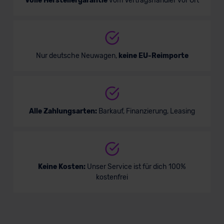
Volle Herstellergarantie
vom Vertragshändler vor Ort
Nur deutsche Neuwagen,
keine EU-Reimporte
Alle Zahlungsarten:
Barkauf, Finanzierung, Leasing
Keine Kosten:
Unser Service ist für dich 100%
kostenfrei