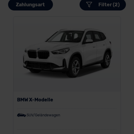
Zahlungsart
Filter (2)
BMW X-Modelle
SUV/Geländewagen