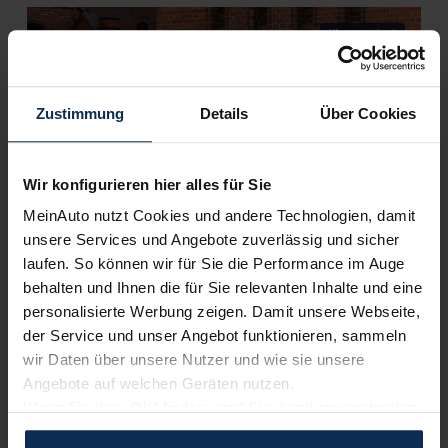
KI-generiert
Zustimmung
Details
Über Cookies
Wir konfigurieren hier alles für Sie
MeinAuto nutzt Cookies und andere Technologien, damit
Audi A1 allstreet (Test 2023): Vom Edel-Carver zum
unsere Services und Angebote zuverlässig und sicher
Meister aller Straßen?
laufen. So können wir für Sie die Performance im Auge
behalten und Ihnen die für Sie relevanten Inhalte und eine
personalisierte Werbung zeigen. Damit unsere Webseite,
KI-generiert
der Service und unser Angebot funktionieren, sammeln
wir Daten über unsere Nutzer und wie sie unsere
Angebote auf welchen Geräten nutzen.
Wenn Sie das „OK“ finden, sind Sie damit einverstanden
und erlauben uns Cookies für unseren Service zu