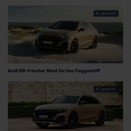
KI-generiert
Audi Q8: Frischer Wind für das Flaggschiff
KI-generiert