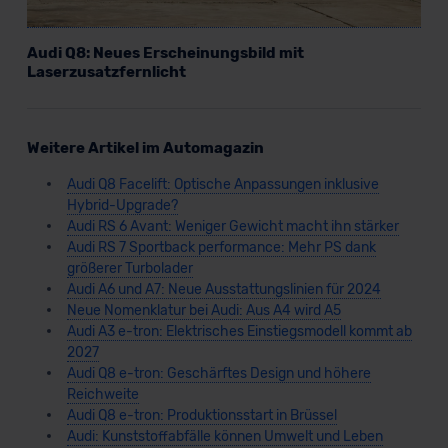
Audi Q8: Neues Erscheinungsbild mit
Laserzusatzfernlicht
Weitere Artikel im Automagazin
Audi Q8 Facelift: Optische Anpassungen inklusive
Hybrid-Upgrade?
Audi RS 6 Avant: Weniger Gewicht macht ihn stärker
Audi RS 7 Sportback performance: Mehr PS dank
größerer Turbolader
Audi A6 und A7: Neue Ausstattungslinien für 2024
Neue Nomenklatur bei Audi: Aus A4 wird A5
Audi A3 e-tron: Elektrisches Einstiegsmodell kommt ab
2027
Audi Q8 e-tron: Geschärftes Design und höhere
Reichweite
Audi Q8 e-tron: Produktionsstart in Brüssel
Audi: Kunststoffabfälle können Umwelt und Leben