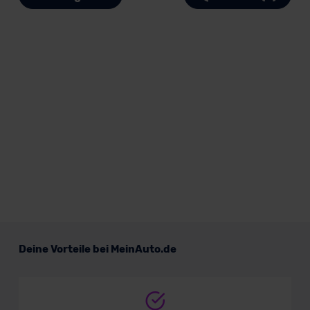
Deine Vorteile bei MeinAuto.de