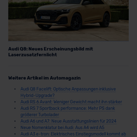
Audi Q8: Neues Erscheinungsbild mit
Laserzusatzfernlicht
Weitere Artikel im Automagazin
Audi Q8 Facelift: Optische Anpassungen inklusive
Hybrid-Upgrade?
Audi RS 6 Avant: Weniger Gewicht macht ihn stärker
Audi RS 7 Sportback performance: Mehr PS dank
größerer Turbolader
Audi A6 und A7: Neue Ausstattungslinien für 2024
Neue Nomenklatur bei Audi: Aus A4 wird A5
Audi A3 e-tron: Elektrisches Einstiegsmodell kommt ab