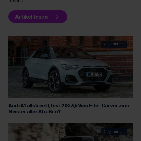
heraus.
Artikel lesen
KI-generiert
Audi A1 allstreet (Test 2023): Vom Edel-Carver zum
Meister aller Straßen?
KI-generiert