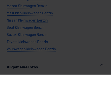
Mazda Kleinwagen Benzin
Mitsubishi Kleinwagen Benzin
Nissan Kleinwagen Benzin
Seat Kleinwagen Benzin
Suzuki Kleinwagen Benzin
Toyota Kleinwagen Benzin
Volkswagen Kleinwagen Benzin
Allgemeine Infos
Kleinwagen kaufen
Vario-Finanzierung Kleinwagen
Leasing Kleinwagen
Kleinwagen Elektro
Kleinwagen Gas