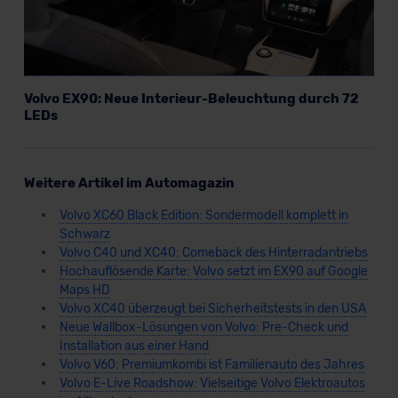
Volvo EX90: Neue Interieur-Beleuchtung durch 72
LEDs
Weitere Artikel im Automagazin
Volvo XC60 Black Edition: Sondermodell komplett in
Schwarz
Volvo C40 und XC40: Comeback des Hinterradantriebs
Hochauflösende Karte: Volvo setzt im EX90 auf Google
Maps HD
Volvo XC40 überzeugt bei Sicherheitstests in den USA
Neue Wallbox-Lösungen von Volvo: Pre-Check und
Installation aus einer Hand
Volvo V60: Premiumkombi ist Familienauto des Jahres
Volvo E-Live Roadshow: Vielseitige Volvo Elektroautos