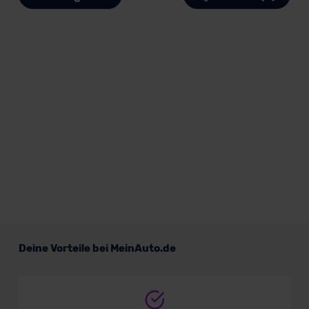
Deine Vorteile bei MeinAuto.de