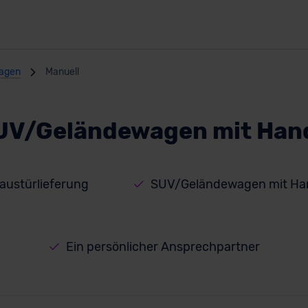
agen
Manuell
UV/Geländewagen mit Han
Haustürlieferung
SUV/Geländewagen mit Han
Ein persönlicher Ansprechpartner