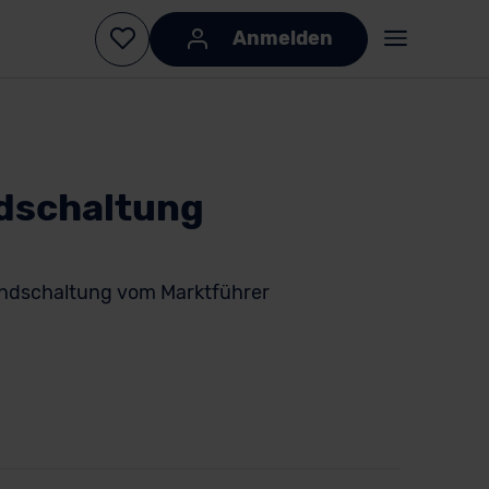
Anmelden
dschaltung
dschaltung vom Marktführer