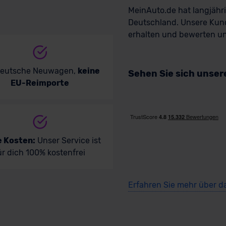
MeinAuto.de hat langjäh
Deutschland. Unsere Kun
erhalten und bewerten uns
deutsche Neuwagen,
keine
Sehen Sie sich unse
EU-Reimporte
e Kosten:
Unser Service ist
ür dich 100% kostenfrei
Erfahren Sie mehr über d