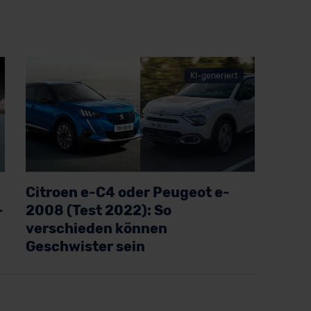
KI-generiert
Citroen e-C4 oder Peugeot e-
-
2008 (Test 2022): So
verschieden können
Geschwister sein
Artikel lesen