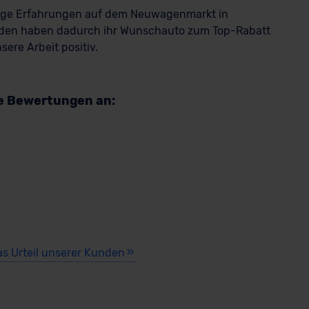
rige Erfahrungen auf dem Neuwagenmarkt in
den haben dadurch ihr Wunschauto zum Top-Rabatt
ere Arbeit positiv.
re Bewertungen an:
as Urteil unserer Kunden