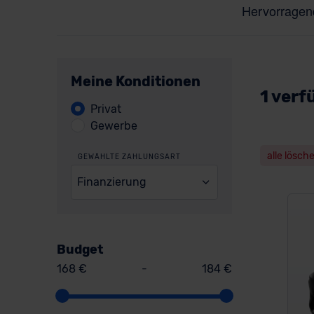
Meine Konditionen
1 verf
Privat
Gewerbe
alle lösch
GEWÄHLTE ZAHLUNGSART
Finanzierung
Budget
168 €
-
184 €