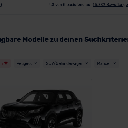
ügbare Modelle zu deinen Suchkriteri
en
Peugeot
SUV/Geländewagen
Manuell