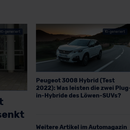
KI-generiert
KI-generiert
Peugeot 3008 Hybrid (Test
2022): Was leisten die zwei Plug
in-Hybride des Löwen-SUVs?
t
Artikel lesen
senkt
Weitere Artikel im Automagazin