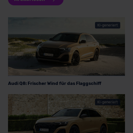
KI-generiert
Audi Q8: Frischer Wind für das Flaggschiff
KI-generiert