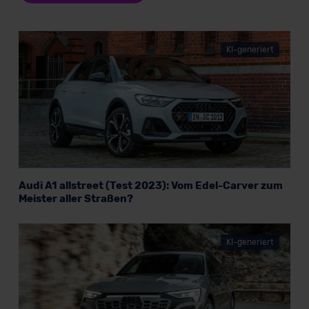
KI-generiert
Audi A1 allstreet (Test 2023): Vom Edel-Carver zum
Meister aller Straßen?
KI-generiert