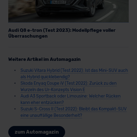
Audi Q8 e-tron (Test 2023): Modellpflege voller
Überraschungen
Weitere Artikel im Automagazin
Suzuki Vitara Hybrid (Test 2022): Ist das Mini-SUV auch
als Hybrid quicklebendig?
Skoda Enyaq Coupe iV (Test 2022): Zurück zu den
Wurzeln des Ur-Konzepts Vision E
Audi A3 Sportback oder Limousine: Welcher Rücken
kann eher entzücken?
Suzuki S-Cross II (Test 2022): Bleibt das Kompakt-SUV
eine unauffällige Besonderheit?
zum Automagazin