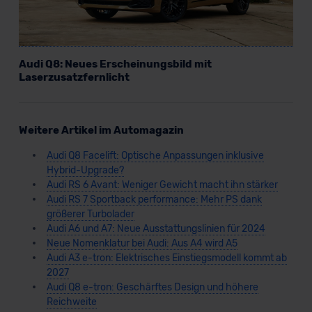
Audi Q8: Neues Erscheinungsbild mit
Laserzusatzfernlicht
Weitere Artikel im Automagazin
Audi Q8 Facelift: Optische Anpassungen inklusive
Hybrid-Upgrade?
Audi RS 6 Avant: Weniger Gewicht macht ihn stärker
Audi RS 7 Sportback performance: Mehr PS dank
größerer Turbolader
Audi A6 und A7: Neue Ausstattungslinien für 2024
Neue Nomenklatur bei Audi: Aus A4 wird A5
Audi A3 e-tron: Elektrisches Einstiegsmodell kommt ab
2027
Audi Q8 e-tron: Geschärftes Design und höhere
Reichweite