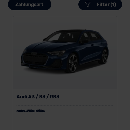
Zahlungsart
Filter (1)
Audi A3 / S3 / RS3