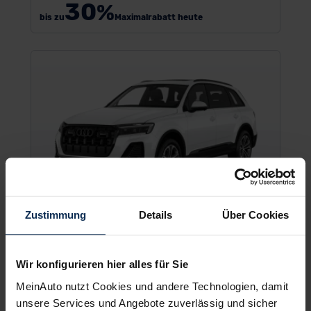
30
%
bis zu
Maximalrabatt heute
Zustimmung
Details
Über Cookies
Audi Q7 / SQ7
Wir konfigurieren hier alles für Sie
SUV/Geländewagen
MeinAuto nutzt Cookies und andere Technologien, damit
unsere Services und Angebote zuverlässig und sicher