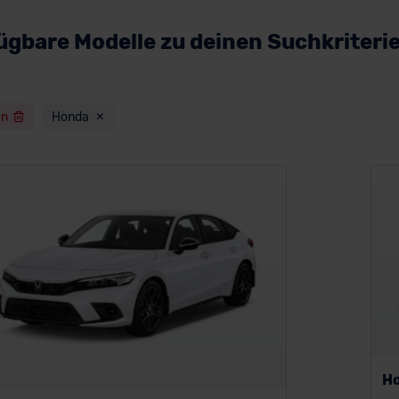
ügbare Modelle zu deinen Suchkriteri
en
Honda
H