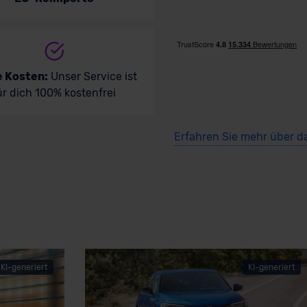
e Kosten:
Unser Service ist
ür dich 100% kostenfrei
Erfahren Sie mehr über d
KI-generiert
KI-generiert