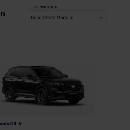
LISTE SORTIEREN
en
Beliebteste Modelle
onda CR-V