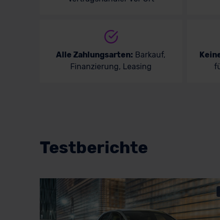
Alle Zahlungsarten:
Barkauf,
Kein
Finanzierung, Leasing
f
Testberichte