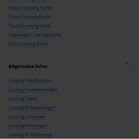
Subaru Leasing Kombi
Suzuki Leasing Kombi
Toyota Leasing Kombi
Volkswagen Leasing Kombi
Volvo Leasing Kombi
Allgemeine Infos
Leasing Privatkunden
Leasing Gewerbekunden
Leasing Cabrio
Leasing Kompaktwagen
Leasing Limousine
Leasing Kleinwagen
Leasing Nutzfahrzeug