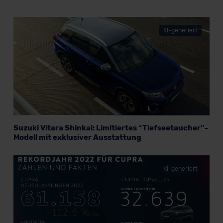
Datenschutzerklärung
|
Impressum
KI-generiert
Suzuki Vitara Shinkai: Limitiertes “Tiefseetaucher”-
Modell mit exklusiver Ausstattung
KI-generiert