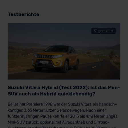
Testberichte
KI-generiert
Suzuki Vitara Hybrid (Test 2022): Ist das Mini-
SUV auch als Hybrid quicklebendig?
Bei seiner Premiere 1998 war der Suzuki Vitara ein handlich-
kantiger, 3.65 Meter kurzer Geländewagen. Nach einer
fünfzehnjährigen Pause kehrte er 2015 als 4,18 Meter langes
Mini-SUV zurück; optional mit Allradantrieb und Offroad-