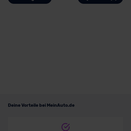
Deine Vorteile bei MeinAuto.de