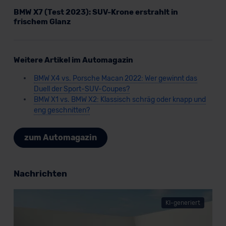
BMW X7 (Test 2023): SUV-Krone erstrahlt in
frischem Glanz
Weitere Artikel im Automagazin
BMW X4 vs. Porsche Macan 2022: Wer gewinnt das
Duell der Sport-SUV-Coupes?
BMW X1 vs. BMW X2: Klassisch schräg oder knapp und
eng geschnitten?
zum Automagazin
Nachrichten
KI-generiert