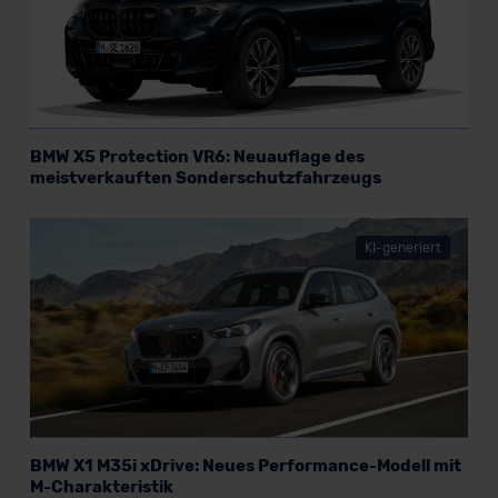
BMW X5 Protection VR6: Neuauflage des
meistverkauften Sonderschutzfahrzeugs
KI-generiert
BMW X1 M35i xDrive: Neues Performance-Modell mit
M-Charakteristik