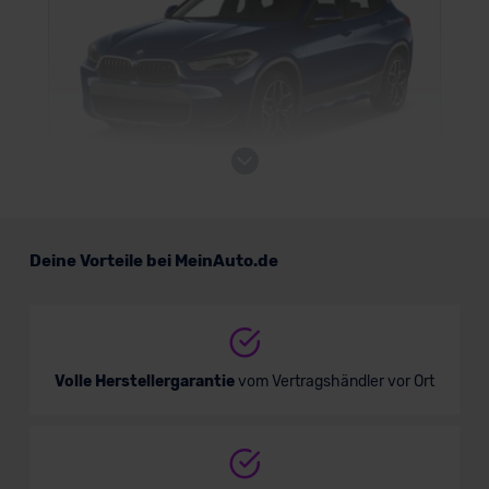
BMW X2 Plug-in-Hybrid
Deine Vorteile bei MeinAuto.de
SUV/Geländewagen
Verkauf startet in Kürze
Volle Herstellergarantie
vom Vertragshändler vor Ort
Bald verfügbar