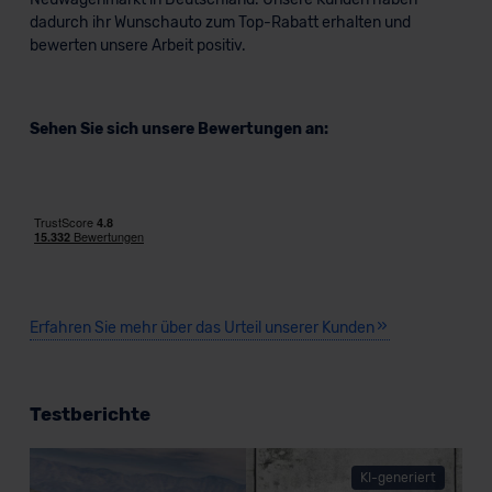
dadurch ihr Wunschauto zum Top-Rabatt erhalten und
bewerten unsere Arbeit positiv.
Sehen Sie sich unsere Bewertungen an:
BMW X5 Plug-in-Hybrid
SUV/Geländewagen
Erfahren Sie mehr über das Urteil unserer Kunden
Verkauf startet in Kürze
Testberichte
KI-generiert