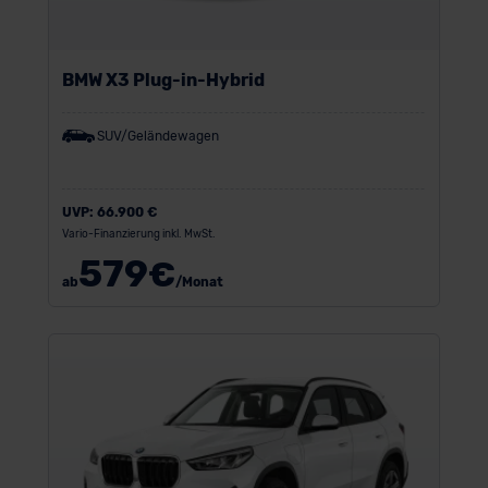
BMW X3 Plug-in-Hybrid
SUV/Geländewagen
UVP:
66.900 €
Vario-Finanzierung inkl. MwSt.
579
€
ab
/Monat