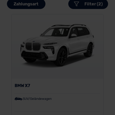
Zahlungsart
Filter (2)
BMW X7
SUV/Geländewagen