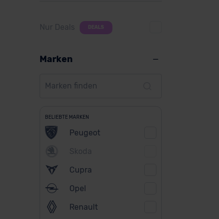
Nur Deals
DEALS
Marken
BELIEBTE MARKEN
Peugeot
Skoda
Cupra
Opel
Renault