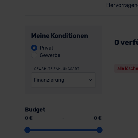
Meine Konditionen
0 verf
Privat
Gewerbe
alle lösch
GEWÄHLTE ZAHLUNGSART
Finanzierung
Budget
0 €
-
0 €