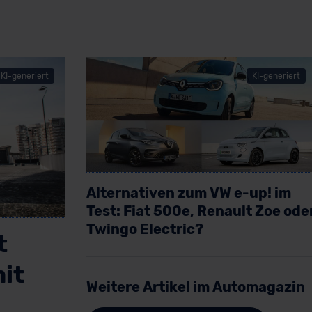
KI-generiert
KI-generiert
Alternativen zum VW e-up! im
Test: Fiat 500e, Renault Zoe ode
Twingo Electric?
t
Artikel lesen
it
Weitere Artikel im Automagazin