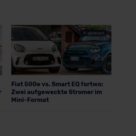
KI-generiert
Fiat 500e vs. Smart EQ fortwo:
r
Zwei aufgeweckte Stromer im
Mini-Format
Artikel lesen