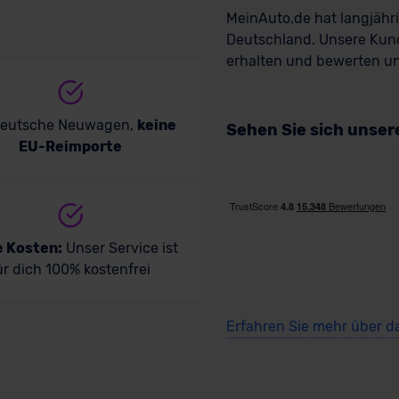
MeinAuto.de hat langjäh
Deutschland. Unsere Kun
erhalten und bewerten uns
deutsche Neuwagen,
keine
Sehen Sie sich unse
EU-Reimporte
e Kosten:
Unser Service ist
ür dich 100% kostenfrei
Erfahren Sie mehr über d