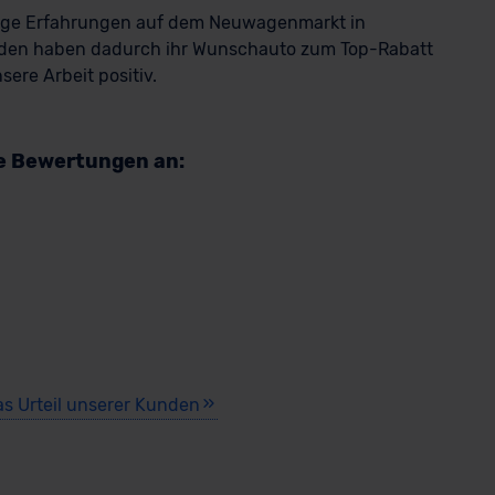
rige Erfahrungen auf dem Neuwagenmarkt in
den haben dadurch ihr Wunschauto zum Top-Rabatt
ere Arbeit positiv.
re Bewertungen an:
as Urteil unserer Kunden