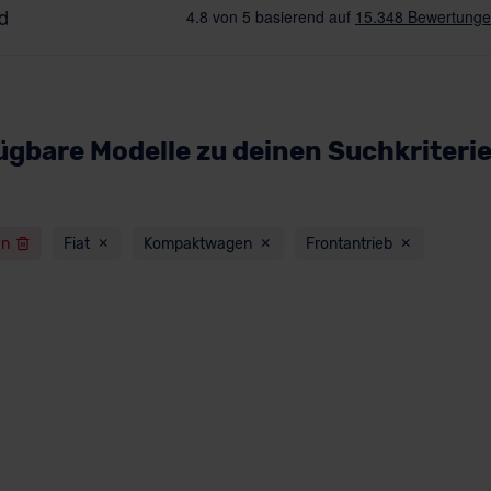
ügbare Modelle zu deinen Suchkriteri
en
Fiat
Kompaktwagen
Frontantrieb