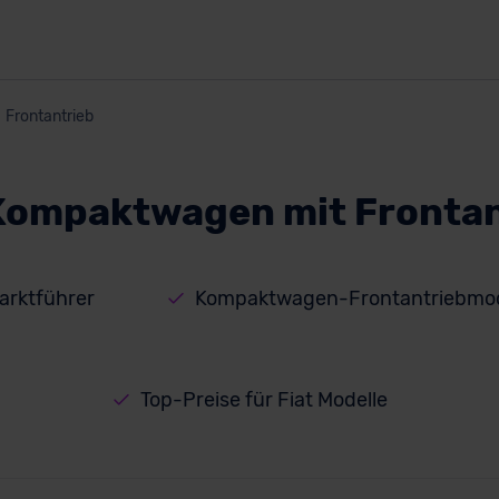
Frontantrieb
 Kompaktwagen mit Frontan
rktführer
Kompaktwagen-Frontantriebmode
Top-Preise für Fiat Modelle