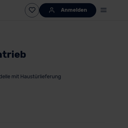
Anmelden
trieb
lle mit Haustürlieferung