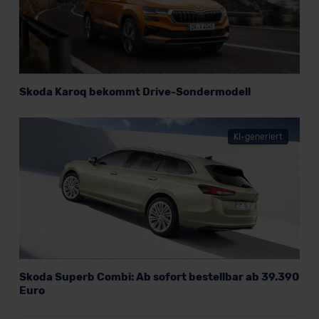
Skoda Karoq bekommt Drive-Sondermodell
KI-generiert
Skoda Superb Combi: Ab sofort bestellbar ab 39.390
Euro