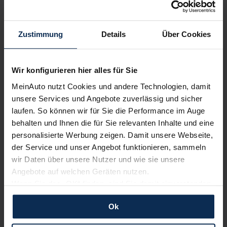
KI-generiert
Zustimmung
Details
Über Cookies
Wir konfigurieren hier alles für Sie
MeinAuto nutzt Cookies und andere Technologien, damit
unsere Services und Angebote zuverlässig und sicher
Skoda Enyaq iV (Test 2023): Umfangreich erneuert.
laufen. So können wir für Sie die Performance im Auge
Auch umfangreich verbessert?
behalten und Ihnen die für Sie relevanten Inhalte und eine
personalisierte Werbung zeigen. Damit unsere Webseite,
der Service und unser Angebot funktionieren, sammeln
KI-generiert
wir Daten über unsere Nutzer und wie sie unsere
Angebote auf welchen Geräten nutzen.
Wenn Sie das „OK“ finden, sind Sie damit einverstanden
und erlauben uns Cookies für unseren Service zu
Ok
verwenden und diese Daten an Dritte weiterzugeben,
etwa an unsere Marketingpartner. Falls Sie dem nicht