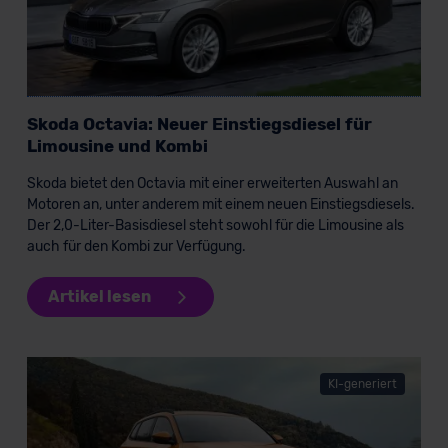
unserem Datenschutzbeauftragten unter
datenschutz@meinauto.de anfordern.
Datenschutzerklärung
|
Impressum
Skoda Octavia: Neuer Einstiegsdiesel für
Limousine und Kombi
Skoda bietet den Octavia mit einer erweiterten Auswahl an
Motoren an, unter anderem mit einem neuen Einstiegsdiesels.
Der 2,0-Liter-Basisdiesel steht sowohl für die Limousine als
auch für den Kombi zur Verfügung.
Artikel lesen
KI-generiert