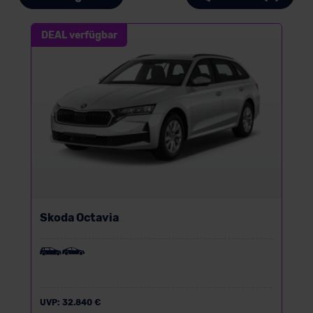
DEAL verfügbar
Skoda Octavia
UVP:
32.840 €