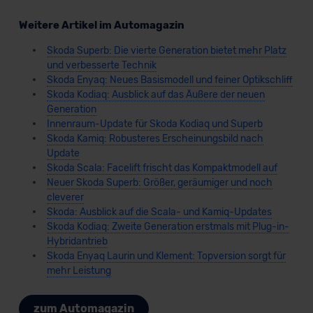
Weitere Artikel im Automagazin
Skoda Superb: Die vierte Generation bietet mehr Platz
und verbesserte Technik
Skoda Enyaq: Neues Basismodell und feiner Optikschliff
Skoda Kodiaq: Ausblick auf das Äußere der neuen
Generation
Innenraum-Update für Skoda Kodiaq und Superb
Skoda Kamiq: Robusteres Erscheinungsbild nach
Update
Skoda Scala: Facelift frischt das Kompaktmodell auf
Neuer Skoda Superb: Größer, geräumiger und noch
cleverer
Skoda: Ausblick auf die Scala- und Kamiq-Updates
Skoda Kodiaq: Zweite Generation erstmals mit Plug-in-
Hybridantrieb
Skoda Enyaq Laurin und Klement: Topversion sorgt für
mehr Leistung
zum Automagazin