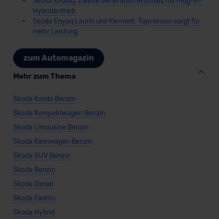
Skoda Kodiaq: Zweite Generation erstmals mit Plug-in-
Hybridantrieb
Skoda Enyaq Laurin und Klement: Topversion sorgt für
mehr Leistung
zum Automagazin
Mehr zum Thema
Skoda Kombi Benzin
Skoda Kompaktwagen Benzin
Skoda Limousine Benzin
Skoda Kleinwagen Benzin
Skoda SUV Benzin
Skoda Benzin
Skoda Diesel
Skoda Elektro
Skoda Hybrid