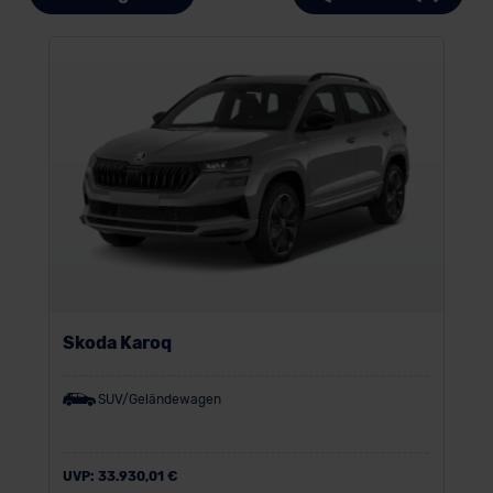
Skoda Karoq
SUV/Geländewagen
UVP:
33.930,01 €