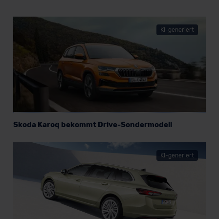
KI-generiert
Skoda Karoq bekommt Drive-Sondermodell
KI-generiert