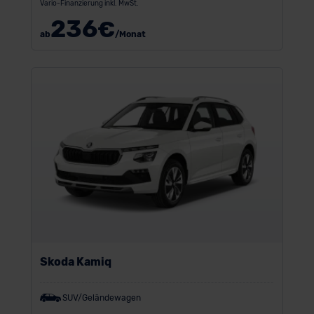
Vario-Finanzierung inkl. MwSt.
236
€
ab
/Monat
Skoda Kamiq
SUV/Geländewagen