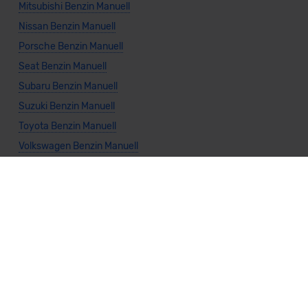
Mitsubishi Benzin Manuell
Nissan Benzin Manuell
Porsche Benzin Manuell
Seat Benzin Manuell
Subaru Benzin Manuell
Suzuki Benzin Manuell
Toyota Benzin Manuell
Volkswagen Benzin Manuell
Allgemeine Infos
Cabrio Benzin
Kombi Benzin
Kompaktwagen Benzin
Limousine Benzin
Kleinwagen Benzin