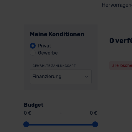
Meine Konditionen
0 verf
Privat
Gewerbe
alle lösch
GEWÄHLTE ZAHLUNGSART
Finanzierung
Budget
0 €
-
0 €