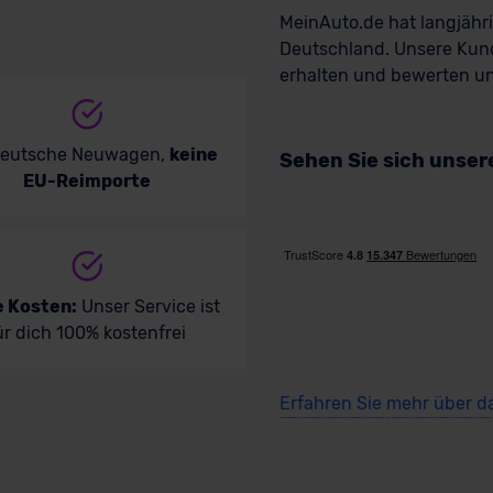
MeinAuto.de hat langjäh
Deutschland. Unsere Kun
erhalten und bewerten uns
deutsche Neuwagen,
keine
Sehen Sie sich unse
EU-Reimporte
e Kosten:
Unser Service ist
ür dich 100% kostenfrei
Erfahren Sie mehr über d