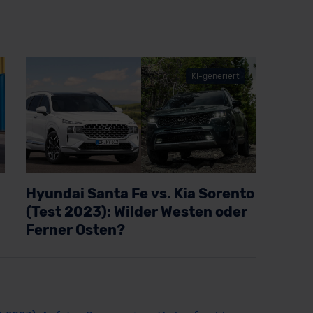
KI-generiert
Hyundai Santa Fe vs. Kia Sorento
(Test 2023): Wilder Westen oder
Ferner Osten?
Artikel lesen