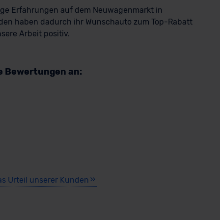
rige Erfahrungen auf dem Neuwagenmarkt in
den haben dadurch ihr Wunschauto zum Top-Rabatt
ere Arbeit positiv.
re Bewertungen an:
as Urteil unserer Kunden