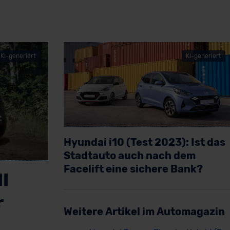
KI-generiert
KI-generiert
Hyundai i10 (Test 2023): Ist das
Stadtauto auch nach dem
Facelift eine sichere Bank?
I
Artikel lesen
r
Weitere Artikel im Automagazin