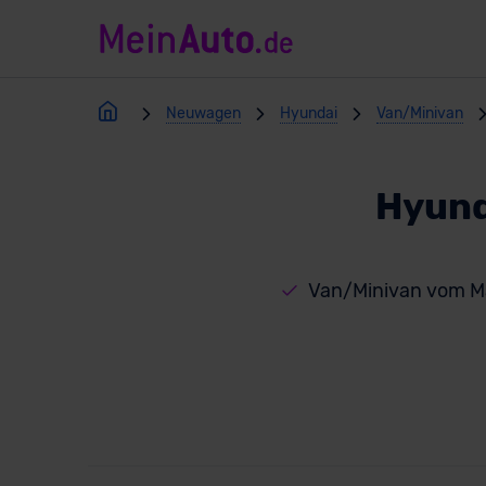
Neuwagen
Hyundai
Van/Minivan
Hyund
Van/Minivan vom M