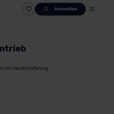
Anmelden
ntrieb
e mit Haustürlieferung