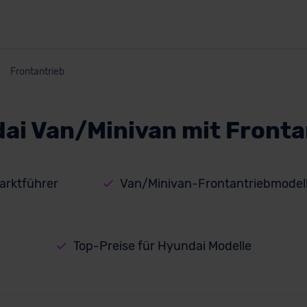
Frontantrieb
ai Van/Minivan mit Fronta
arktführer
Van/Minivan-Frontantriebmodell
Top-Preise für Hyundai Modelle