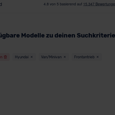
ügbare Modelle zu deinen Suchkriteri
en
Hyundai
Van/Minivan
Frontantrieb