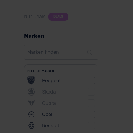
Nur Deals
DEALS
Marken
BELIEBTE MARKEN
Peugeot
Skoda
Cupra
Opel
Renault