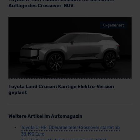
Auflage des Crossover-SUV
KI-generiert
Toyota Land Cruiser: Kantige Elektro-Version
geplant
Weitere Artikel im Automagazin
Toyota C-HR: Überarbeiteter Crossover startet ab
38.190 Euro