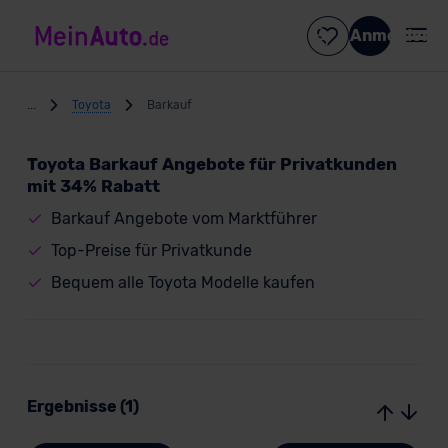
Anmelden
...
Toyota
Barkauf
Toyota Barkauf Angebote für Privatkunden
mit 34% Rabatt
Barkauf Angebote vom Marktführer
Top-Preise für Privatkunde
Bequem alle Toyota Modelle kaufen
Ergebnisse (1)