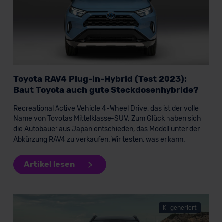
Toyota RAV4 Plug-in-Hybrid (Test 2023):
Baut Toyota auch gute Steckdosenhybride?
Recreational Active Vehicle 4-Wheel Drive, das ist der volle
Name von Toyotas Mittelklasse-SUV. Zum Glück haben sich
die Autobauer aus Japan entschieden, das Modell unter der
Abkürzung RAV4 zu verkaufen. Wir testen, was er kann.
Artikel lesen
KI-generiert