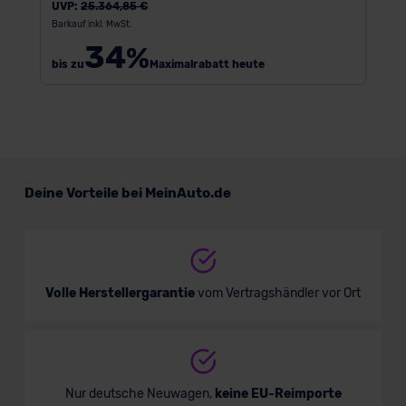
UVP:
25.364,85 €
Barkauf inkl. MwSt.
34
%
bis zu
Maximalrabatt heute
Deine Vorteile bei MeinAuto.de
Volle Herstellergarantie
vom Vertragshändler vor Ort
Nur deutsche Neuwagen,
keine EU-Reimporte