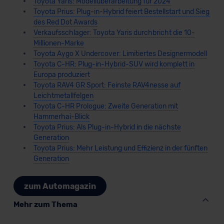
Toyota Yaris: Modellüberarbeitung für 2024
Toyota Prius: Plug-in-Hybrid feiert Bestellstart und Sieg
des Red Dot Awards
Verkaufsschlager: Toyota Yaris durchbricht die 10-
Millionen-Marke
Toyota Aygo X Undercover: Limitiertes Designermodell
Toyota C-HR: Plug-in-Hybrid-SUV wird komplett in
Europa produziert
Toyota RAV4 GR Sport: Feinste RAV4nesse auf
Leichtmetallfelgen
Toyota C-HR Prologue: Zweite Generation mit
Hammerhai-Blick
Toyota Prius: Als Plug-in-Hybrid in die nächste
Generation
Toyota Prius: Mehr Leistung und Effizienz in der fünften
Generation
zum Automagazin
Mehr zum Thema