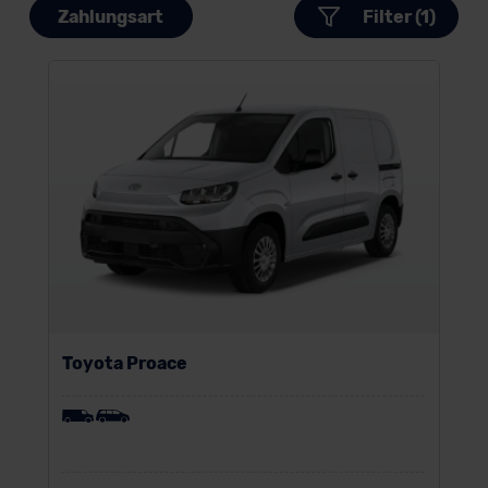
Zahlungsart
Filter (1)
Toyota Proace