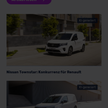
KI-generiert
Nissan Townstar: Konkurrenz für Renault
KI-generiert