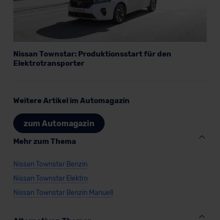
Nissan Townstar: Produktionsstart für den
Elektrotransporter
Weitere Artikel im Automagazin
zum Automagazin
Mehr zum Thema
Nissan Townstar Benzin
Nissan Townstar Elektro
Nissan Townstar Benzin Manuell