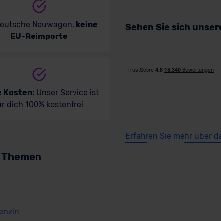
deutsche Neuwagen,
keine
Sehen Sie sich unse
EU-Reimporte
e Kosten:
Unser Service ist
ür dich 100% kostenfrei
Erfahren Sie mehr über d
n Themen
Benzin