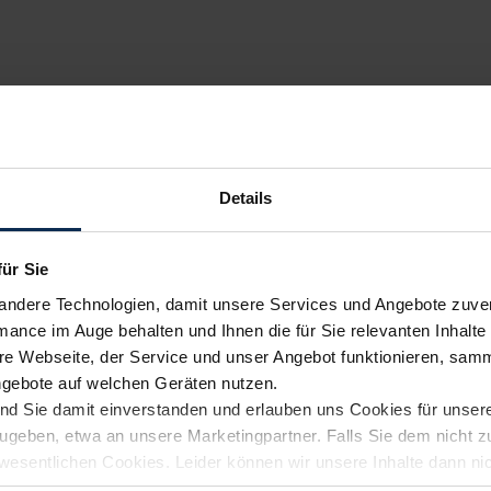
Details
für Sie
andere Technologien, damit unsere Services und Angebote zuverl
mance im Auge behalten und Ihnen die für Sie relevanten Inhalte 
e Webseite, der Service und unser Angebot funktionieren, samm
ngebote auf welchen Geräten nutzen.
ind Sie damit einverstanden und erlauben uns Cookies für unse
rzugeben, etwa an unsere Marketingpartner. Falls Sie dem nicht
wesentlichen Cookies. Leider können wir unsere Inhalte dann ni
 dem Weg zu Ihrem Neuwagen unterstützen. Sie können die Einste