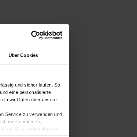
Über Cookies
ässig und sicher laufen. So
und eine personalisierte
eln wir Daten über unsere
ren Service zu verwenden und
 zustimmen möchten,
cht auf Sie zuschneiden und
llungen jederzeit anpassen