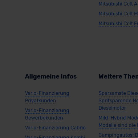
Mitsubishi Colt 
Mitsubishi Colt 
Mitsubishi Colt F
Allgemeine Infos
Weitere The
Vario-Finanzierung
Sparsamste Diese
Privatkunden
Spritsparende N
Dieselmotor
Vario-Finanzierung
Gewerbekunden
Mild-Hybrid Mode
Modelle sind die
Vario-Finanzierung Cabrio
Campingautos: D
Vario-Finanzierung Kombi