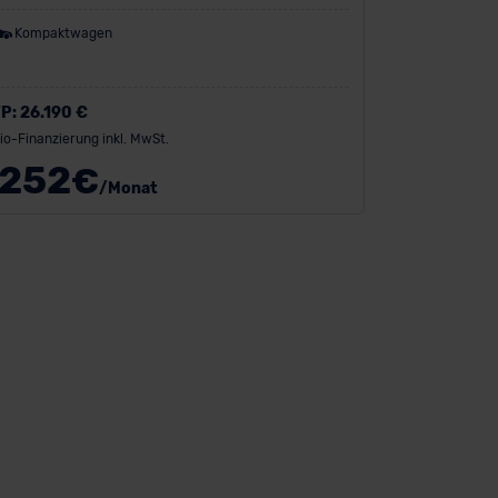
Kompaktwagen
P:
26.190 €
io-Finanzierung inkl. MwSt.
252
€
/Monat