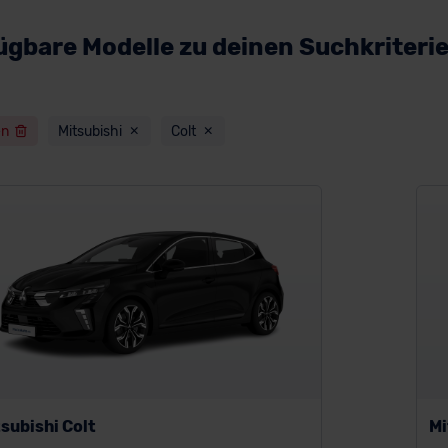
ügbare Modelle zu deinen Suchkriteri
en
Mitsubishi
Colt
subishi Colt
Mi