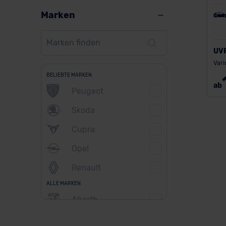
Marken
UV
Vari
BELIEBTE MARKEN
ab
Peugeot
Skoda
Cupra
Opel
Renault
ALLE MARKEN
Abarth
Alfa Romeo