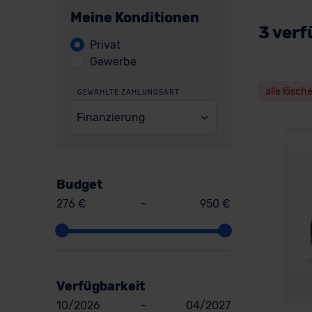
Meine Konditionen
3 verf
Privat
Gewerbe
alle lösch
GEWÄHLTE ZAHLUNGSART
Finanzierung
Budget
276 €
-
950 €
Verfügbarkeit
10/2026
-
04/2027