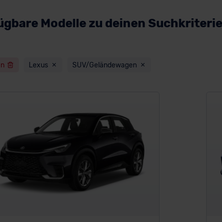
ügbare Modelle zu deinen Suchkriteri
en
Lexus
SUV/Geländewagen