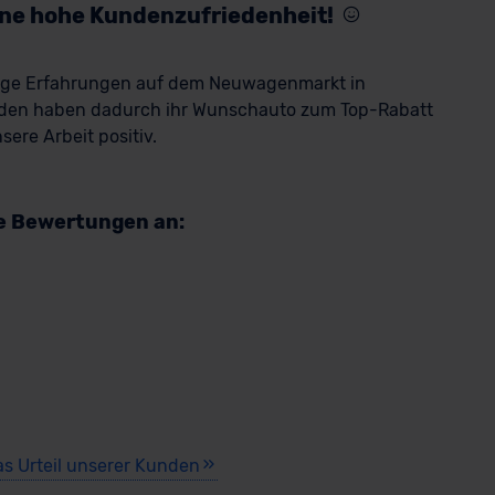
eine hohe Kundenzufriedenheit!
rige Erfahrungen auf dem Neuwagenmarkt in
den haben dadurch ihr Wunschauto zum Top-Rabatt
ere Arbeit positiv.
re Bewertungen an:
as Urteil unserer Kunden