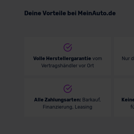
Volkswagen
Deine Vorteile bei MeinAuto.de
Volvo
Volle Herstellergarantie
vom
Nur 
Vertragshändler vor Ort
Alle Zahlungsarten:
Barkauf,
Kein
Finanzierung, Leasing
f