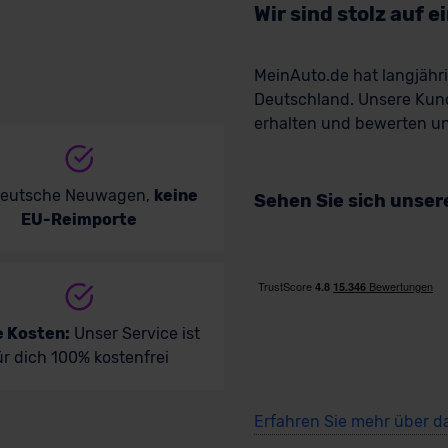
Wir sind stolz auf 
MeinAuto.de hat langjäh
Deutschland. Unsere Kun
erhalten und bewerten uns
deutsche Neuwagen,
keine
Sehen Sie sich unse
EU-Reimporte
e Kosten:
Unser Service ist
ür dich 100% kostenfrei
Erfahren Sie mehr über d