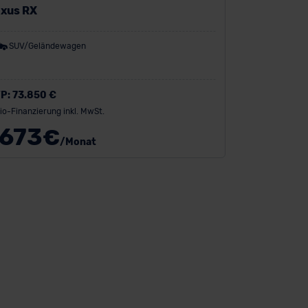
xus RX
SUV/Geländewagen
P:
73.850 €
io-Finanzierung inkl. MwSt.
673
€
/Monat