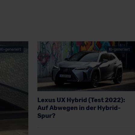
KI-generiert
KI-generiert
Lexus UX Hybrid (Test 2022):
Auf Abwegen in der Hybrid-
Spur?
Artikel lesen