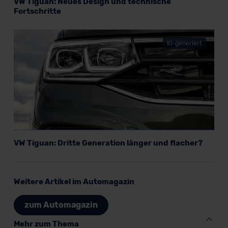
VW Tiguan: Neues Design und technische
Fortschritte
KI-generiert
VW Tiguan: Dritte Generation länger und flacher?
Weitere Artikel im Automagazin
zum Automagazin
Mehr zum Thema