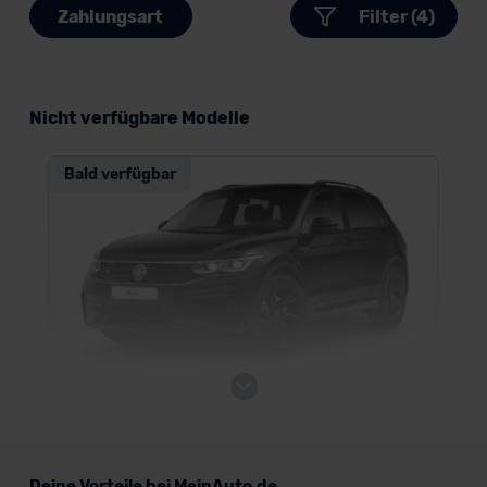
Zahlungsart
Filter (4)
Nicht verfügbare Modelle
Bald verfügbar
VW Tiguan ACTIVE
SUV/Geländewagen
Deine Vorteile bei MeinAuto.de