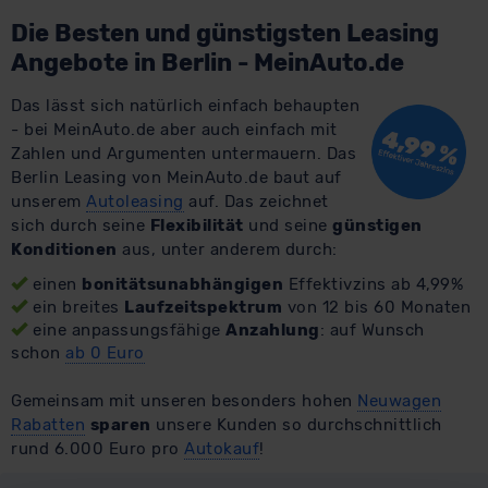
Die Besten und günstigsten Leasing
Angebote in Berlin - MeinAuto.de
Das lässt sich natürlich einfach behaupten
- bei MeinAuto.de aber auch einfach mit
Zahlen und Argumenten untermauern. Das
Berlin Leasing von MeinAuto.de baut auf
unserem
Autoleasing
auf. Das zeichnet
sich durch seine
Flexibilität
und seine
günstigen
Konditionen
aus, unter anderem durch:
einen
bonitätsunabhängigen
Effektivzins ab 4,99%
ein breites
Laufzeitspektrum
von 12 bis 60 Monaten
eine anpassungsfähige
Anzahlung
: auf Wunsch
schon
ab 0 Euro
Gemeinsam mit unseren besonders hohen
Neuwagen
Rabatten
sparen
unsere Kunden so durchschnittlich
rund 6.000 Euro pro
Autokauf
!