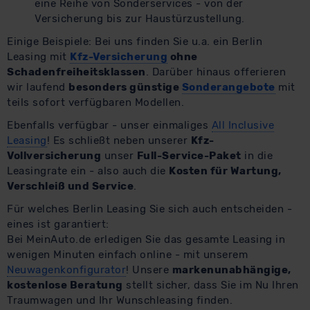
eine Reihe von Sonderservices - von der
Versicherung bis zur Haustürzustellung.
Einige Beispiele: Bei uns finden Sie u.a. ein Berlin
Leasing mit
Kfz-Versicherung
ohne
Schadenfreiheitsklassen
. Darüber hinaus offerieren
wir laufend
besonders günstige
Sonderangebote
mit
teils sofort verfügbaren Modellen.
Ebenfalls verfügbar - unser einmaliges
All Inclusive
Leasing
! Es schließt neben unserer
Kfz-
Vollversicherung
unser
Full-Service-Paket
in die
Leasingrate ein - also auch die
Kosten für Wartung,
Verschleiß und Service
.
Für welches Berlin Leasing Sie sich auch entscheiden -
eines ist garantiert:
Bei MeinAuto.de erledigen Sie das gesamte Leasing in
wenigen Minuten einfach online - mit unserem
Neuwagenkonfigurator
! Unsere
markenunabhängige,
kostenlose Beratung
stellt sicher, dass Sie im Nu Ihren
Traumwagen und Ihr Wunschleasing finden.