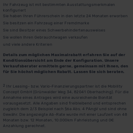
Ihr Fahrzeug ist mit bestimmten Ausstattungsmerkmalen
konfiguriert
Sie haben Ihren Führerschein in den letzte 24 Monaten erworben
Sie besitzen ein Fahrzeug einer Fremdmarke
Sie sind Besitzer eines Schwerbehindertenausweises
Sie wollen Ihren Gebrauchtwagen verkaufen
und viele andere Kriterien
Details zum möglichen Maximalrabatt erfahren Sie auf der
Konditionsübersicht am Ende der Konfiguration. Unsere
Verkaufsberater ermitteln gerne, gemeinsam mit Ihnen, den
für Sie höchst möglichen Rabatt. Lassen Sie sich beraten.
2
Ihr Leasing- bzw. Vario-Finanzierungspartner ist die Mobility
Concept GmbH (Grünwalder Weg 34, 82041 Oberhaching). Für die
Annahme eines Antrages wird eine ausreichende Bonität
vorausgesetzt. Alle Angaben sind freibleibend und entsprechen
zugleich dem 2/3 Beispiel nach §6a Abs. 4 PAngV und sind ohne
Gewähr. Die angezeigte Ab-Rate wurde mit einer Laufzeit von 48
Monaten bzw. 12 Monaten, 10.000km Fahrleistung und 0€
Anzahlung gerechnet.