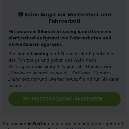
Keine Angst vor Wertverlust und
Fahrverbot!
Mit unserem Kilometerleasing kann Ihnen ein
Wertverlust aufgrund von Fahrverboten und
Umweltzonen egal sein.
Bei einem
Leasing
sind Sie nicht der Eigentümer
des Fahrzeugs und geben das Auto nach
Vertragslaufzeit einfach wieder ab: Themen wie
„Hardware-Nachrüstungen“
,
„Software-Updates“
,
„Fahrverbote“
und
„Weiterverkauf“
sind für Sie dann
passé.
ZU UNSEREN LEASING-ANGEBOTEN
»
Sie suchen
in Berlin
einen verlässlichen, günstigen und