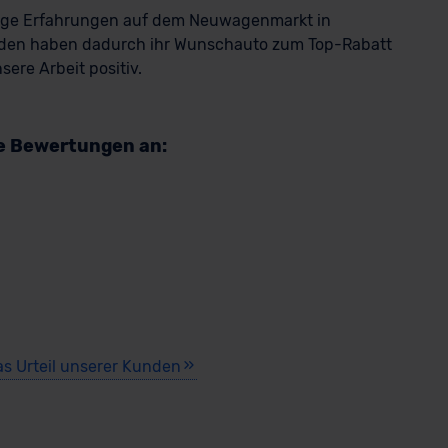
rige Erfahrungen auf dem Neuwagenmarkt in
den haben dadurch ihr Wunschauto zum Top-Rabatt
ere Arbeit positiv.
re Bewertungen an:
as Urteil unserer Kunden