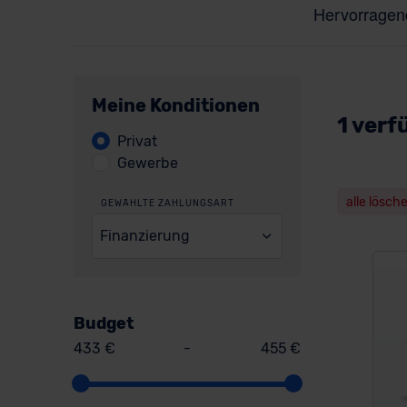
Meine Konditionen
1 verf
Privat
Gewerbe
alle lösch
GEWÄHLTE ZAHLUNGSART
Finanzierung
Budget
433 €
-
455 €