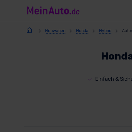
Neuwagen
Honda
Hybrid
Auto
Honda
Einfach & Siche