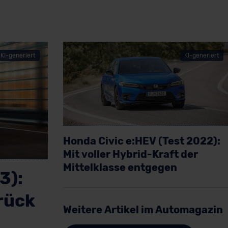
KI-generiert
KI-generiert
Honda Civic e:HEV (Test 2022):
Mit voller Hybrid-Kraft der
Mittelklasse entgegen
3):
Artikel lesen
rück
Weitere Artikel im Automagazin