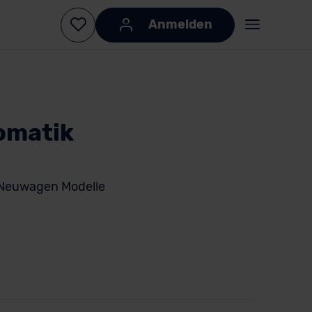
Anmelden
omatik
 Neuwagen Modelle