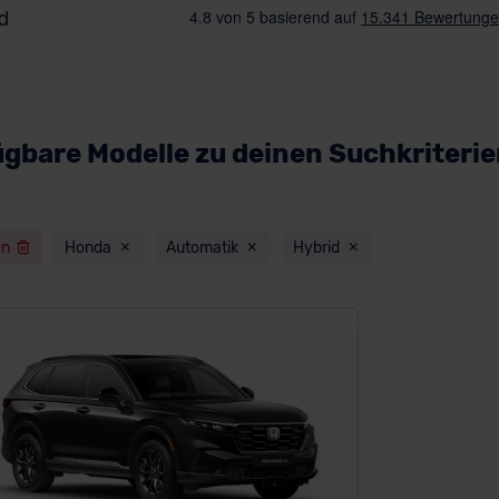
ügbare Modelle zu deinen Suchkriteri
en
Honda
Automatik
Hybrid