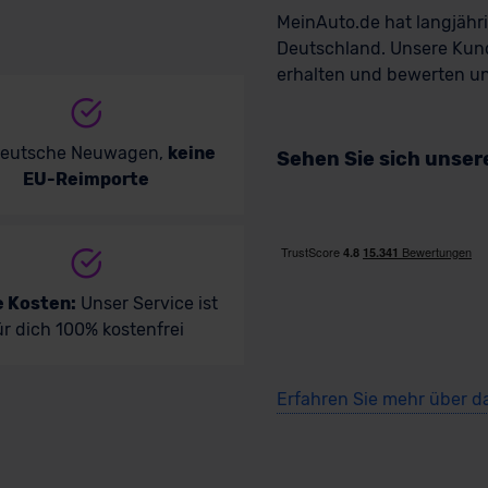
MeinAuto.de hat langjäh
Deutschland. Unsere Kun
erhalten und bewerten uns
deutsche Neuwagen,
keine
Sehen Sie sich unse
EU-Reimporte
e Kosten:
Unser Service ist
ür dich 100% kostenfrei
Erfahren Sie mehr über d