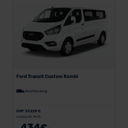
Ford Transit Custom Kombi
Nutzfahrzeug
UVP:
51.229 €
Leasing inkl. MwSt.
434
€