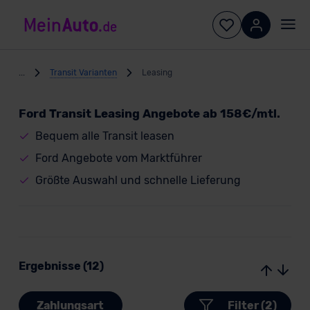
...
Transit Varianten
Leasing
Ford Transit Leasing Angebote ab 158€/mtl.
Bequem alle Transit leasen
Ford Angebote vom Marktführer
Größte Auswahl und schnelle Lieferung
Ergebnisse (12)
Zahlungsart
Filter (2)