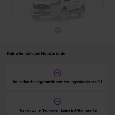
Ford Transit Connect Kombi (neues
Modell)
Kombi
Deine Vorteile bei MeinAuto.de
Verkauf startet in Kürze
Volle Herstellergarantie
vom Vertragshändler vor Ort
Bald verfügbar
Nur deutsche Neuwagen,
keine EU-Reimporte