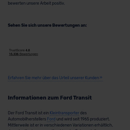
bewerten unsere Arbeit positiv.
Sehen Sie sich unsere Bewertungen an:
Ford Transit Kombi
Nutzfahrzeug
Verkauf startet in Kürze
Erfahren Sie mehr über das Urteil unserer Kunden
Bald verfügbar
KI-generiert
Informationen zum Ford Transit
Der Ford Transit ist ein
Kleintransporter
des
Automobilherstellers
Ford
und wird seit 1965 produziert.
Mittlerweile ist er in verschiedenen Variationen erhältlich,