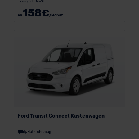
Leasing inkl. MwSt.
158
€
ab
/Monat
Ford Transit Connect Kastenwagen
Nutzfahrzeug