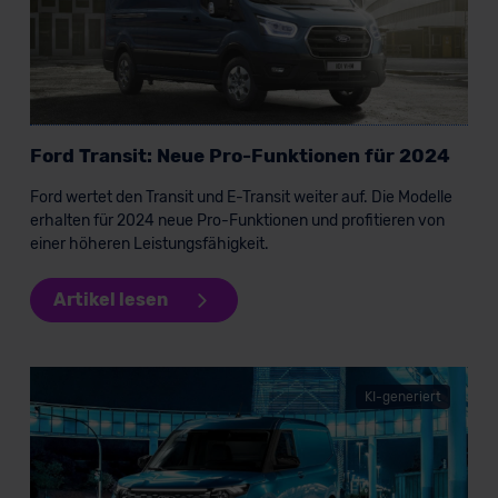
Verkauf startet in Kürze
Bald verfügbar
Ford Transit: Neue Pro-Funktionen für 2024
KI-generiert
Ford wertet den Transit und E-Transit weiter auf. Die Modelle
erhalten für 2024 neue Pro-Funktionen und profitieren von
einer höheren Leistungsfähigkeit.
Artikel lesen
Ford Transit E-Custom Kombi
KI-generiert
Nutzfahrzeug