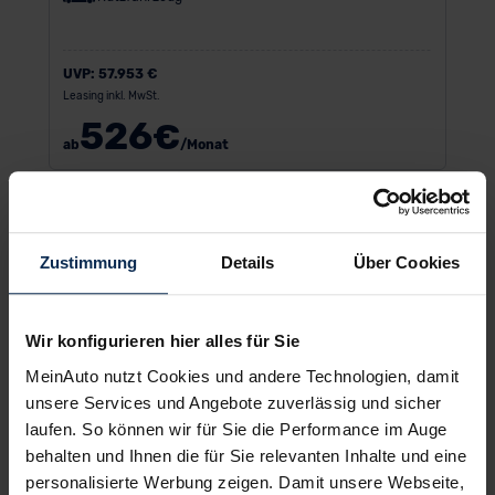
UVP:
57.953 €
Leasing inkl. MwSt.
526
€
ab
/Monat
Zustimmung
Details
Über Cookies
Wir konfigurieren hier alles für Sie
MeinAuto nutzt Cookies und andere Technologien, damit
unsere Services und Angebote zuverlässig und sicher
laufen. So können wir für Sie die Performance im Auge
behalten und Ihnen die für Sie relevanten Inhalte und eine
personalisierte Werbung zeigen. Damit unsere Webseite,