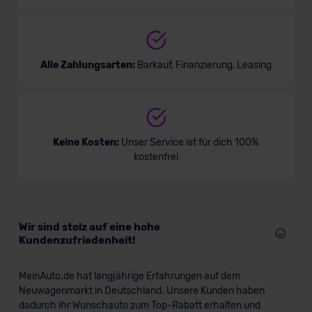
Alle Zahlungsarten:
Barkauf, Finanzierung, Leasing
Ford Transit Bus
Nutzfahrzeug
Keine Kosten:
Unser Service ist für dich 100%
kostenfrei
Verkauf startet in Kürze
Bald verfügbar
Wir sind stolz auf eine hohe
Kundenzufriedenheit!
MeinAuto.de hat langjährige Erfahrungen auf dem
Neuwagenmarkt in Deutschland. Unsere Kunden haben
dadurch ihr Wunschauto zum Top-Rabatt erhalten und