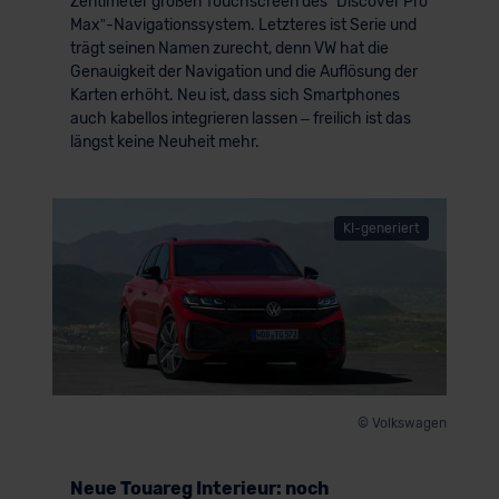
Zentimeter großen Touchscreen des “Discover Pro
Max”-Navigationssystem. Letzteres ist Serie und
trägt seinen Namen zurecht, denn VW hat die
Genauigkeit der Navigation und die Auflösung der
Karten erhöht. Neu ist, dass sich Smartphones
auch kabellos integrieren lassen – freilich ist das
längst keine Neuheit mehr.
KI-generiert
© Volkswagen
Neue Touareg Interieur: noch