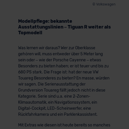
© Volkswagen
Modellpflege: bekannte
Ausstattungslinien – Tiguan R weiter als
Topmodell
Was lernen wir daraus? Wer zur Oberklasse
gehören will, muss entweder über 5 Meter lang
sein oder – wie der Porsche Cayenne – etwas
Besonders zu bieten haben; er ist teuer und bis zu
680 PS stark. Die Frage ist: hat der neue VW
Touareg Besonderes zu bieten? En masse, würden
wir sagen. Die Serienausstattung der
Grundversion Touareg fällt jedoch nicht in diese
Kategorie. Serie sind u.a. eine 2-Zonen-
Klimaautomatik, ein Navigationssystem, ein
Digital-Cockpit, LED-Scheinwerfer, eine
Rückfahrkamera und ein Parklenkassistent.
Mit Extras wie diesen ist heute bereits so manches