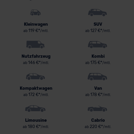
Kleinwagen
SUV
119 €*
127 €*
ab
/mtl.
ab
/mtl.
Nutzfahrzeug
Kombi
146 €*
175 €*
ab
/mtl.
ab
/mtl.
Kompaktwagen
Van
172 €*
178 €*
ab
/mtl.
ab
/mtl.
Limousine
Cabrio
180 €*
220 €*
ab
/mtl.
ab
/mtl.