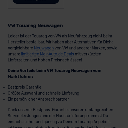
VW Touareg Neuwagen
Leider ist der Touareg von VW als Neufahrzeug nicht beim
Hersteller bestellbar. Wir haben aber Alternativen für Dich:
Vergleichbare
Neuwagen
von VW und anderer Marken, sowie
unsere
limitierten MeinAuto.de Deals
mit verkürzten
Lieferzeiten und hohen Preisnachlässen!
Deine Vorteile beim VW Touareg Neuwagen vom
Marktführer:
Bestpreis Garantie
Größte Auswahl und schnelle Lieferung
Ein persönlicher Ansprechpartner
Dank unserer Bestpreis-Garantie, unseren umfangreichen
Serviceleistungen und der Haustürlieferung kommst Du
einfach, sicher und günstig zu Deinem Touareg Angebot–
inklusive persönlicher Beratung. Bei uns findest Du alles aus