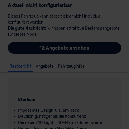
Aktuell nicht konfigurierbar
Dieses Fahrzeug kann derzeit leider nicht individuell
konfiguriert werden.
Die gute Nachricht:
Wir haben attraktive Bestandsangebote
für dieses Modell.
12 Angebote ansehen
Testbericht
Angebote
Fahrzeuginfos
Stärken:
Imposantes Design, u.a. am Heck
Deutlich günstiger als die Konkurrenz
Die neuen “IQ.Light – HD-Matrix-Scheinwerfer”
Neues “Discover Pro Max”-Navi Serie