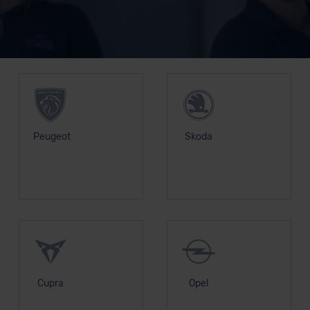
Unsere Top Marken
Peugeot
Skoda
Cupra
Opel