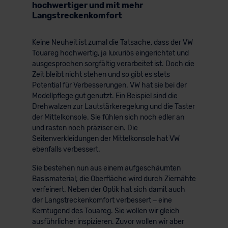
hochwertiger und mit mehr
Langstreckenkomfort
Keine Neuheit ist zumal die Tatsache, dass der VW
Touareg hochwertig, ja luxuriös eingerichtet und
ausgesprochen sorgfältig verarbeitet ist. Doch die
Zeit bleibt nicht stehen und so gibt es stets
Potential für Verbesserungen. VW hat sie bei der
Modellpflege gut genutzt. Ein Beispiel sind die
Drehwalzen zur Lautstärkeregelung und die Taster
der Mittelkonsole. Sie fühlen sich noch edler an
und rasten noch präziser ein. Die
Seitenverkleidungen der Mittelkonsole hat VW
ebenfalls verbessert.
Sie bestehen nun aus einem aufgeschäumten
Basismaterial; die Oberfläche wird durch Ziernähte
verfeinert. Neben der Optik hat sich damit auch
der Langstreckenkomfort verbessert – eine
Kerntugend des Touareg. Sie wollen wir gleich
ausführlicher inspizieren. Zuvor wollen wir aber