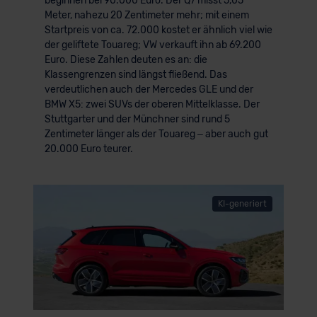
beginnen bei 90.000 Euro. Der Q7 misst 5,05
Meter, nahezu 20 Zentimeter mehr; mit einem
Startpreis von ca. 72.000 kostet er ähnlich viel wie
der geliftete Touareg; VW verkauft ihn ab 69.200
Euro. Diese Zahlen deuten es an: die
Klassengrenzen sind längst fließend. Das
verdeutlichen auch der Mercedes GLE und der
BMW X5: zwei SUVs der oberen Mittelklasse. Der
Stuttgarter und der Münchner sind rund 5
Zentimeter länger als der Touareg – aber auch gut
20.000 Euro teurer.
KI-generiert