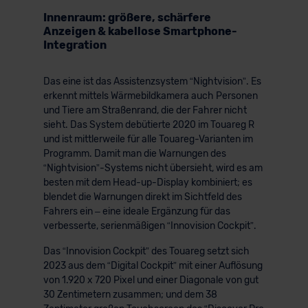
Innenraum: größere, schärfere
Anzeigen & kabellose Smartphone-
Integration
Das eine ist das Assistenzsystem “Nightvision”. Es
erkennt mittels Wärmebildkamera auch Personen
und Tiere am Straßenrand, die der Fahrer nicht
sieht. Das System debütierte 2020 im Touareg R
und ist mittlerweile für alle Touareg-Varianten im
Programm. Damit man die Warnungen des
“Nightvision”-Systems nicht übersieht, wird es am
besten mit dem Head-up-Display kombiniert; es
blendet die Warnungen direkt im Sichtfeld des
Fahrers ein – eine ideale Ergänzung für das
verbesserte, serienmäßigen “Innovision Cockpit”.
Das “Innovision Cockpit” des Touareg setzt sich
2023 aus dem “Digital Cockpit” mit einer Auflösung
von 1.920 x 720 Pixel und einer Diagonale von gut
30 Zentimetern zusammen; und dem 38