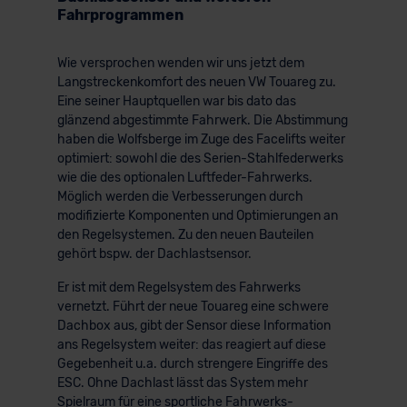
Fahrprogrammen
Wie versprochen wenden wir uns jetzt dem
Langstreckenkomfort des neuen VW Touareg zu.
Eine seiner Hauptquellen war bis dato das
glänzend abgestimmte Fahrwerk. Die Abstimmung
haben die Wolfsberge im Zuge des Facelifts weiter
optimiert: sowohl die des Serien-Stahlfederwerks
wie die des optionalen Luftfeder-Fahrwerks.
Möglich werden die Verbesserungen durch
modifizierte Komponenten und Optimierungen an
den Regelsystemen. Zu den neuen Bauteilen
gehört bspw. der Dachlastsensor.
Er ist mit dem Regelsystem des Fahrwerks
vernetzt. Führt der neue Touareg eine schwere
Dachbox aus, gibt der Sensor diese Information
ans Regelsystem weiter: das reagiert auf diese
Gegebenheit u.a. durch strengere Eingriffe des
ESC. Ohne Dachlast lässt das System mehr
Spielraum für eine sportliche Fahrwerks-