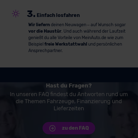
3.
Einfach losfahren
Wir liefern
deinen Neuwagen – auf Wunsch sogar
vor die Haustür
. Und auch während der Laufzeit
genießt du alle Vorteile von MeinAuto.de wie zum
Beispiel
freie Werkstattwahl
und persönlichen
Ansprechpartner.
Hast du Fragen?
In unseren FAQ findest du Antworten rund um
die Themen Fahrzeuge, Finanzierung und
Lieferzeiten
zu den FAQ