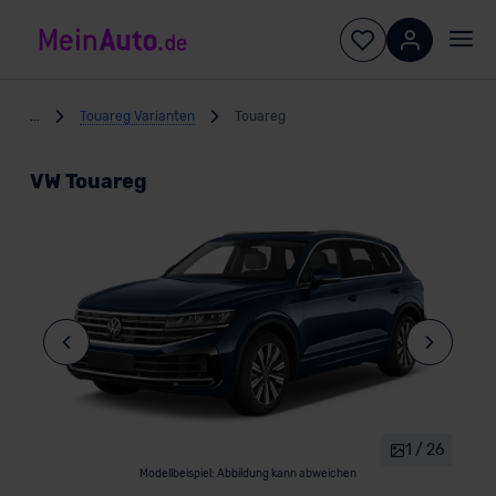
...
Touareg Varianten
Touareg
VW Touareg
1 / 26
Modellbeispiel: Abbildung kann abweichen