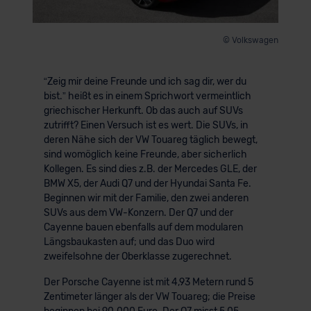
© Volkswagen
“Zeig mir deine Freunde und ich sag dir, wer du
bist.” heißt es in einem Sprichwort vermeintlich
griechischer Herkunft. Ob das auch auf SUVs
zutrifft? Einen Versuch ist es wert. Die SUVs, in
deren Nähe sich der VW Touareg täglich bewegt,
sind womöglich keine Freunde, aber sicherlich
Kollegen. Es sind dies z.B. der Mercedes GLE, der
BMW X5, der Audi Q7 und der Hyundai Santa Fe.
Beginnen wir mit der Familie, den zwei anderen
SUVs aus dem VW-Konzern. Der Q7 und der
Cayenne bauen ebenfalls auf dem modularen
Längsbaukasten auf; und das Duo wird
zweifelsohne der Oberklasse zugerechnet.
Der Porsche Cayenne ist mit 4,93 Metern rund 5
Zentimeter länger als der VW Touareg; die Preise