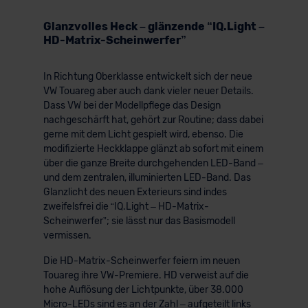
Glanzvolles Heck – glänzende “IQ.Light –
HD-Matrix-Scheinwerfer”
In Richtung Oberklasse entwickelt sich der neue
VW Touareg aber auch dank vieler neuer Details.
Dass VW bei der Modellpflege das Design
nachgeschärft hat, gehört zur Routine; dass dabei
gerne mit dem Licht gespielt wird, ebenso. Die
modifizierte Heckklappe glänzt ab sofort mit einem
über die ganze Breite durchgehenden LED-Band –
und dem zentralen, illuminierten LED-Band. Das
Glanzlicht des neuen Exterieurs sind indes
zweifelsfrei die “IQ.Light – HD-Matrix-
Scheinwerfer”; sie lässt nur das Basismodell
vermissen.
Die HD-Matrix-Scheinwerfer feiern im neuen
Touareg ihre VW-Premiere. HD verweist auf die
hohe Auflösung der Lichtpunkte, über 38.000
Micro-LEDs sind es an der Zahl – aufgeteilt links