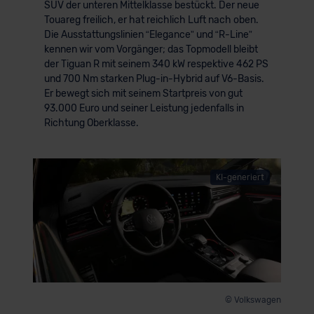
SUV der unteren Mittelklasse bestückt. Der neue
Touareg freilich, er hat reichlich Luft nach oben.
Die Ausstattungslinien “Elegance” und “R-Line”
kennen wir vom Vorgänger; das Topmodell bleibt
der Tiguan R mit seinem 340 kW respektive 462 PS
und 700 Nm starken Plug-in-Hybrid auf V6-Basis.
Er bewegt sich mit seinem Startpreis von gut
93.000 Euro und seiner Leistung jedenfalls in
Richtung Oberklasse.
KI-generiert
© Volkswagen