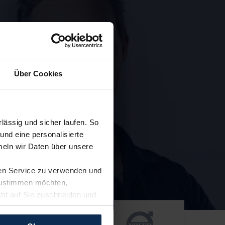
Über Cookies
ässig und sicher laufen. So
und eine personalisierte
eln wir Daten über unsere
ren Service zu verwenden und
 zustimmen möchten,
cht auf Sie zuschneiden und
llungen jederzeit anpassen