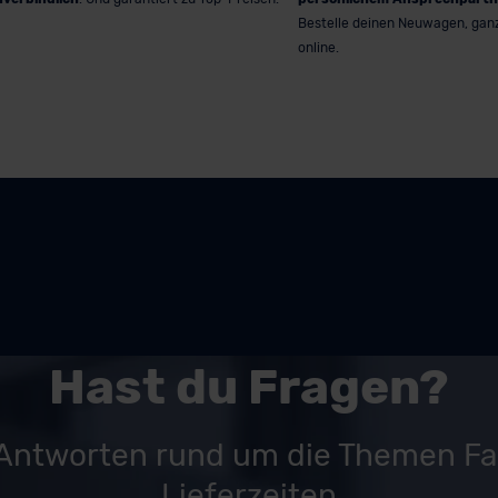
Bestelle deinen Neuwagen, gan
online.
Hast du Fragen?
 Antworten rund um die Themen F
Lieferzeiten