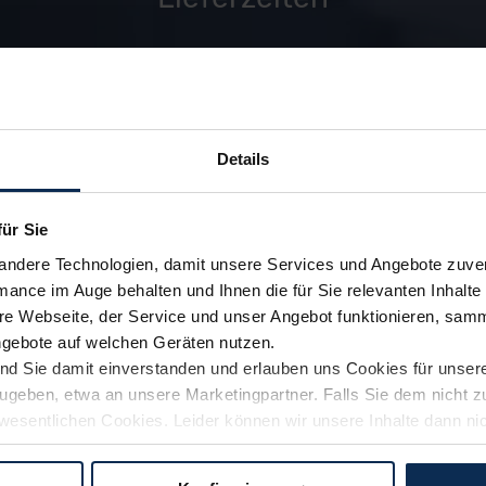
zu den FAQ
Details
für Sie
andere Technologien, damit unsere Services und Angebote zuverl
mance im Auge behalten und Ihnen die für Sie relevanten Inhalte 
e Webseite, der Service und unser Angebot funktionieren, samm
ngebote auf welchen Geräten nutzen.
ind Sie damit einverstanden und erlauben uns Cookies für unse
rzugeben, etwa an unsere Marketingpartner. Falls Sie dem nicht
wesentlichen Cookies. Leider können wir unsere Inhalte dann ni
 dem Weg zu Ihrem Neuwagen unterstützen. Sie können die Einste