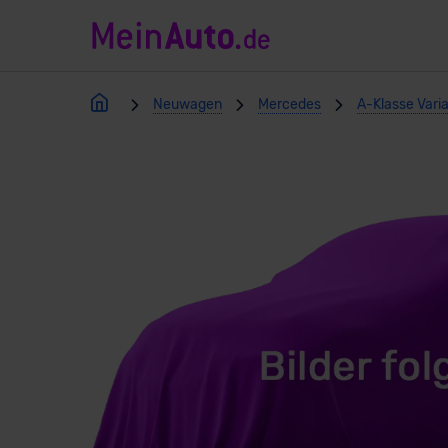
Neuwagen
Mercedes
A-Klasse Vari