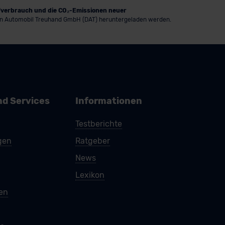
ffverbrauch und die CO₂-Emissionen neuer
n Automobil Treuhand GmbH (DAT) heruntergeladen werden.
nd Services
Informationen
Testberichte
gen
Ratgeber
News
Lexikon
ren