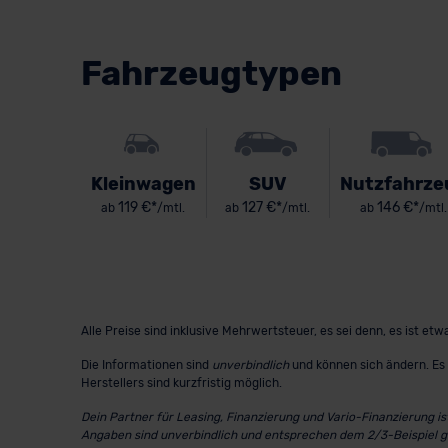
Fahrzeugtypen
Kleinwagen
SUV
Nutzfahrze
119 €*
127 €*
146 €*
ab
/mtl.
ab
/mtl.
ab
/mtl.
Alle Preise sind inklusive Mehrwertsteuer, es sei denn, es ist e
Die Informationen sind
unverbindlich
und können sich ändern. Es 
Herstellers sind kurzfristig möglich.
Dein Partner für Leasing, Finanzierung und Vario-Finanzierung i
Angaben sind unverbindlich und entsprechen dem 2/3-Beispiel 