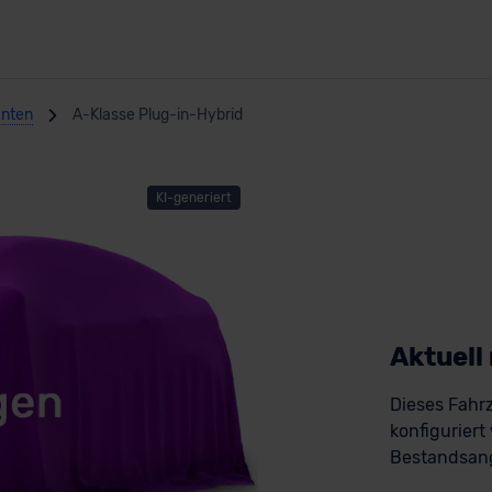
anten
A-Klasse Plug-in-Hybrid
KI-generiert
Aktuell
Dieses Fahrz
konfiguriert
Bestandsang