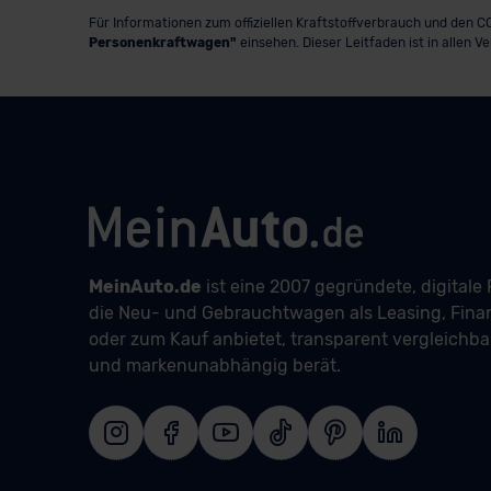
Für Informationen zum offiziellen Kraftstoffverbrauch und den
Personenkraftwagen"
einsehen. Dieser Leitfaden ist in allen V
MeinAuto.de
ist eine 2007 gegründete, digitale 
die Neu- und Gebrauchtwagen als Leasing, Fina
oder zum Kauf anbietet, transparent vergleichb
und markenunabhängig berät.