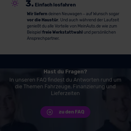
3.
Einfach losfahren
Wir liefern
deinen Neuwagen – auf Wunsch sogar
vor die Haustür
. Und auch während der Laufzeit
genießt du alle Vorteile von MeinAuto.de wie zum
Beispiel
freie Werkstattwahl
und persönlichen
Ansprechpartner.
Hast du Fragen?
In unseren FAQ findest du Antworten rund um
die Themen Fahrzeuge, Finanzierung und
Lieferzeiten
zu den FAQ