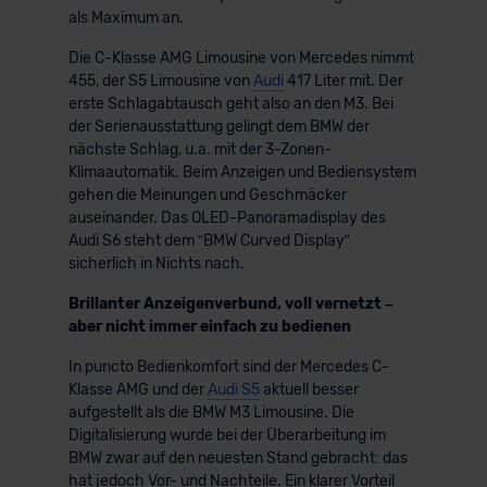
als Maximum an.
Die C-Klasse AMG Limousine von Mercedes nimmt
455, der S5 Limousine von
Audi
417 Liter mit. Der
erste Schlagabtausch geht also an den M3. Bei
der Serienausstattung gelingt dem BMW der
nächste Schlag, u.a. mit der 3-Zonen-
Klimaautomatik. Beim Anzeigen und Bediensystem
gehen die Meinungen und Geschmäcker
auseinander. Das OLED-Panoramadisplay des
Audi S6 steht dem “BMW Curved Display”
sicherlich in Nichts nach.
Brillanter Anzeigenverbund, voll vernetzt –
aber nicht immer einfach zu bedienen
In puncto Bedienkomfort sind der Mercedes C-
Klasse AMG und der
Audi S5
aktuell besser
aufgestellt als die BMW M3 Limousine. Die
Digitalisierung wurde bei der Überarbeitung im
BMW zwar auf den neuesten Stand gebracht: das
hat jedoch Vor- und Nachteile. Ein klarer Vorteil