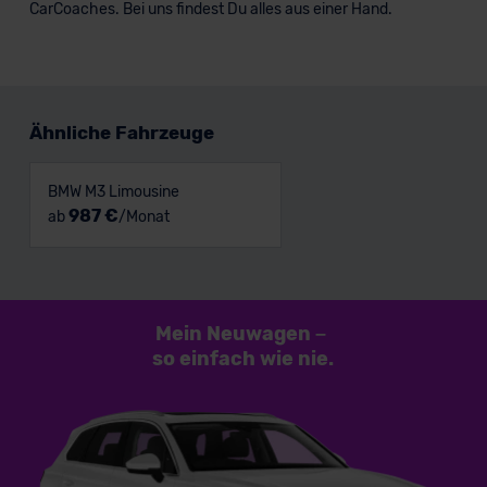
CarCoaches. Bei uns findest Du alles aus einer Hand.
Ähnliche Fahrzeuge
BMW M3 Limousine
987 €
ab
/Monat
Mein Neuwagen
–
so einfach
wie nie.