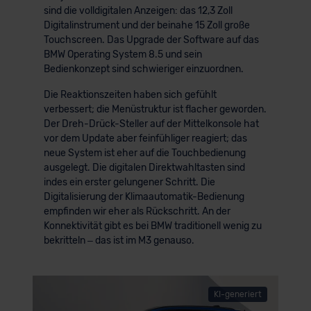
sind die volldigitalen Anzeigen: das 12,3 Zoll
Digitalinstrument und der beinahe 15 Zoll große
Touchscreen. Das Upgrade der Software auf das
BMW Operating System 8.5 und sein
Bedienkonzept sind schwieriger einzuordnen.
Die Reaktionszeiten haben sich gefühlt
verbessert; die Menüstruktur ist flacher geworden.
Der Dreh-Drück-Steller auf der Mittelkonsole hat
vor dem Update aber feinfühliger reagiert; das
neue System ist eher auf die Touchbedienung
ausgelegt. Die digitalen Direktwahltasten sind
indes ein erster gelungener Schritt. Die
Digitalisierung der Klimaautomatik-Bedienung
empfinden wir eher als Rückschritt. An der
Konnektivität gibt es bei BMW traditionell wenig zu
bekritteln – das ist im M3 genauso.
KI-generiert