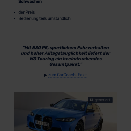
Schwächen
der Preis
Bedienung teils umständlich
"Mit 530 PS, sportlichem Fahrverhalten
und hoher Alltagstauglichkeit liefert der
M3 Touring ein beeindruckendes
Gesamtpaket."
▶
zum CarCoach-Fazit
KI-generiert