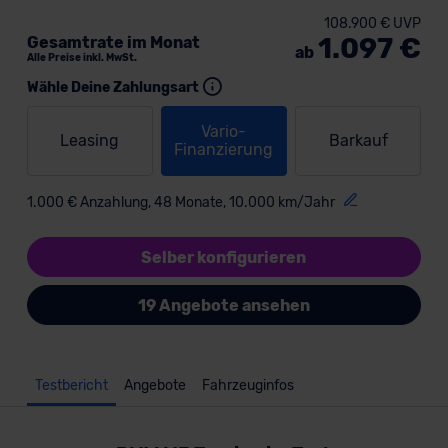
108.900 € UVP
1.097 €
Gesamtrate im Monat
ab
Alle Preise inkl. MwSt.
Wähle Deine Zahlungsart
Vario-
Leasing
Barkauf
Finanzierung
1.000 € Anzahlung, 48 Monate, 10.000 km/Jahr
Selber konfigurieren
19 Angebote ansehen
Testbericht
Angebote
Fahrzeuginfos