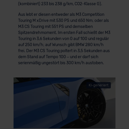
(kombiniert) 233 bis 238 g/km, CO2-Klasse G).
Aus lebt er diesen entweder als M3 Competition
Touring M xDrive mit 530 PS und 650 Nm; oder als
M3 CS Touring mit 551 PS und demselben
Spitzendrehmoment. Im ersten Fall schießt der M3
Touring in 3,6 Sekunden von 0 auf 100 und regulär
auf 250 km/h; auf Wunsch gibt BMW 280 km/h
frei. Der M3 CS Touring poltert in 3,5 Sekunden aus
dem Stand auf Tempo 100 – und er darf sich
serienmäßig ungestört bis 300 km/h austoben.
KI-generiert