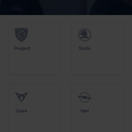
Unsere Top Marken
Peugeot
Skoda
Cupra
Opel