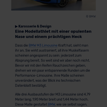
© BMW
▶ Karosserie & Design
Eine Modellathlet mit einer opulenten
Nase und einem prächtigen Heck
Dass die
BMW M3 Limousine
Kraft hat, sieht man
ihr an. Sie wirkt austrainiert, all ihre Muskelfasern
scheinen angespannt zu sein: jederzeit zum
Absprung bereit. So weit sind wir aber noch nicht.
Bevor wir mit den Reifen Rauchzeichen geben,
drehen wir ein paar entspannende Runden um die
Performance-Limousine. Ihre Maße scheinen
unverändert, was der Blick ins technischen
Datenblatt bestätigt.
Alle drei Ausbaustufen der M3 Limousine sind 4,79
Meter lang, 1,90 Meter breit und 1,44 Meter hoch.
Diese Maße gestaltet
BMW
, wie sie selbst sagen,