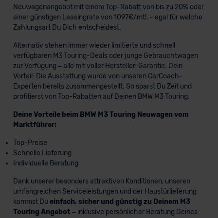
Neuwagenangebot mit einem Top-Rabatt von bis zu 20% oder
einer günstigen Leasingrate von 1097€/mtl. - egal für welche
Zahlungsart Du Dich entscheidest.
Alternativ stehen immer wieder limitierte und schnell
verfügbaren M3 Touring-Deals oder junge Gebrauchtwagen
zur Verfügung – alle mit voller Hersteller-Garantie. Dein
Vorteil: Die Ausstattung wurde von unseren CarCoach-
Experten bereits zusammengestellt. So sparst Du Zeit und
profitierst von Top-Rabatten auf Deinen BMW M3 Touring.
Deine Vorteile beim BMW M3 Touring Neuwagen vom
Marktführer:
Top-Preise
Schnelle Lieferung
Individuelle Beratung
Dank unserer besonders attraktiven Konditionen, unseren
umfangreichen Serviceleistungen und der Haustürlieferung
kommst Du
einfach, sicher und günstig zu Deinem M3
Touring Angebot
– inklusive persönlicher Beratung Deines