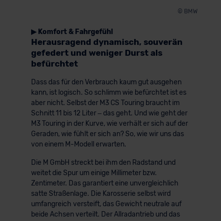
© BMW
▶ Komfort & Fahrgefühl
Herausragend dynamisch, souverän
gefedert und weniger Durst als
befürchtet
Dass das für den Verbrauch kaum gut ausgehen
kann, ist logisch. So schlimm wie befürchtet ist es
aber nicht. Selbst der M3 CS Touring braucht im
Schnitt 11 bis 12 Liter – das geht. Und wie geht der
M3 Touring in der Kurve, wie verhält er sich auf der
Geraden, wie fühlt er sich an? So, wie wir uns das
von einem M-Modell erwarten.
Die M GmbH streckt bei ihm den Radstand und
weitet die Spur um einige Millimeter bzw.
Zentimeter. Das garantiert eine unvergleichlich
satte Straßenlage. Die Karosserie selbst wird
umfangreich versteift, das Gewicht neutrale auf
beide Achsen verteilt. Der Allradantrieb und das