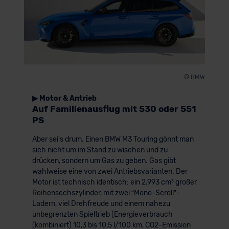
© BMW
▶ Motor & Antrieb
Auf Familienausflug mit 530 oder 551
PS
Aber sei’s drum. Einen BMW M3 Touring gönnt man
sich nicht um im Stand zu wischen und zu
drücken, sondern um Gas zu geben. Gas gibt
wahlweise eine von zwei Antriebsvarianten. Der
Motor ist technisch identisch: ein 2.993 cm³ großer
Reihensechszylinder, mit zwei “Mono-Scroll”-
Ladern, viel Drehfreude und einem nahezu
unbegrenzten Spieltrieb (Energieverbrauch
(kombiniert) 10,3 bis 10,5 l/100 km, CO2-Emission