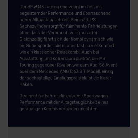
Der BMW M3 Touring überzeugt im Test mit
begeisternder Performance und überraschend
hoher Alltagstauglichkeit. Sein 530-PS-
Sechszylinder sorgt für fulminante Fahrleistungen,
ohne dass der Verbrauch völlig ausartet.
Gleichzeitig fährt sich der Kombi dynamisch wie
ein Supersportler, bietet aber fast so viel Komfort
wie ein klassischer Reisekombi. Auch bei
Ausstattung und Kofferraum punktet der M3
Touring gegenüber Rivalen wie dem Audi S6 Avant
oder dem Mercedes‑AMG C 63 S T‑Modell, einzig
der sechsstellige Einstiegspreis bleibt ein klarer
Haken.
Geeignet für Fahrer, die extreme Sportwagen-
Performance mit der Alltagstauglichkeit eines
geräumigen Kombis verbinden möchten.